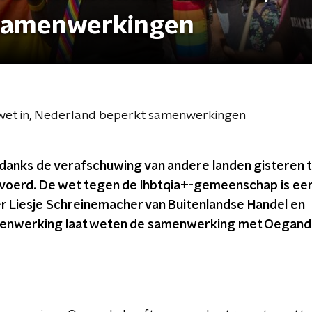
 samenwerkingen
et in, Nederland beperkt samenwerkingen
anks de verafschuwing van andere landen gisteren 
oerd. De wet tegen de lhbtqia+-gemeenschap is een
er Liesje Schreinemacher van Buitenlandse Handel en
enwerking laat weten de samenwerking met Oeganda 