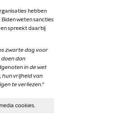
rganisaties hebben
e Biden weten sancties
en spreekt daarbij
os zwarte dag voor
s doen dan
dgenoten in de wet
, hun vrijheid van
gen te verliezen."
media cookies.