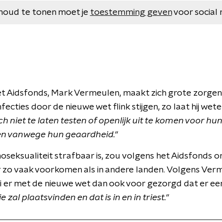
houd te tonen moet je
toestemming geven
voor social 
et Aidsfonds, Mark Vermeulen, maakt zich grote zorge
nfecties door de nieuwe wet flink stijgen, zo laat hij wet
 niet te laten testen of openlijk uit te komen voor hun 
n vanwege hun geaardheid."
oseksualiteit strafbaar is, zou volgens het Aidsfonds
er zo vaak voorkomen als in andere landen. Volgens Ver
 er met de nieuwe wet dan ook voor gezorgd dat er e
zal plaatsvinden en dat is in en in triest."