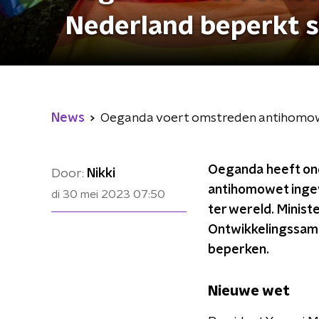
Nederland beperkt
News
Oeganda voert omstreden antihomow
Oeganda heeft ond
Door:
Nikki
antihomowet ingev
di 30 mei 2023
07:50
ter wereld. Minist
Ontwikkelingssam
beperken.
Nieuwe wet