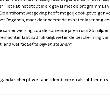
g"
. Het kabinet stopt in elk geval met de programma's 
 De antihomowetgeving heeft mogelijk ook gevolgen v
 Oeganda, maar daar neemt de minister later nog een 
e samenwerking zou de komende jaren ruim 25 miljoen
nemachter laat nadrukkelijk weten de bescherming van 
t land wel
"actief te blijven steunen"
.
ganda scherpt wet aan: identificeren als lhbti'er nu s