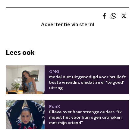
Advertentie via ster.nl
Lees ook
OMG
Model niet uitgenodigd voor bruiloft
beste vriendin, omdat ze er 'te goed'
uitzag
FunX
Elieve over haar strenge ouders: ''Ik
moest het voor hun ogen uitmaken
met mijn vriend''