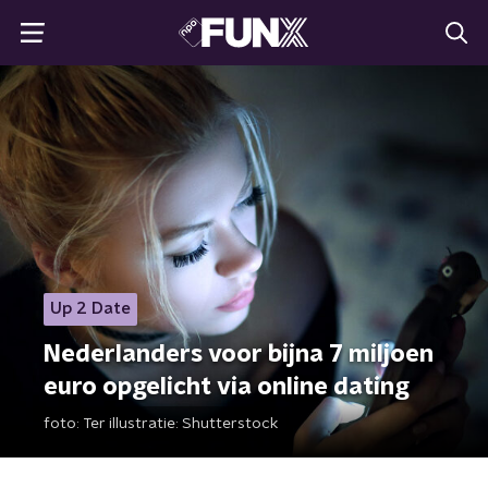
Up 2 Date
Nederlanders voor bijna 7 miljoen
euro opgelicht via online dating
foto:
Ter illustratie: Shutterstock