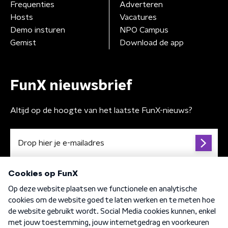
Frequenties
Adverteren
Hosts
Vacatures
Demo insturen
NPO Campus
Gemist
Download de app
FunX nieuwsbrief
Altijd op de hoogte van het laatste FunX-nieuws?
Algemene voorwaarden
Privacybeleid