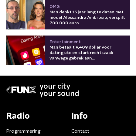
OMG
Man denkt 15 jaar lang te daten met
model Alessandra Ambrosio, verspilt
700.000 euro
Entertainment
Man betaalt 9,409 dollar voor
datingsite en start rechtszaak
vanwege gebrek aan
vrouwenprofielen
your city
your sound
Radio
Info
Programmering
Contact