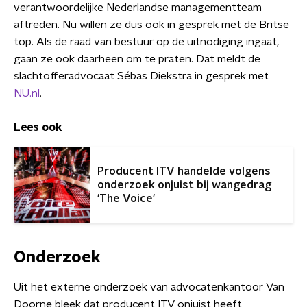
verantwoordelijke Nederlandse managementteam
aftreden. Nu willen ze dus ook in gesprek met de Britse
top. Als de raad van bestuur op de uitnodiging ingaat,
gaan ze ook daarheen om te praten. Dat meldt de
slachtofferadvocaat Sébas Diekstra in gesprek met
NU.nl
.
Lees ook
Producent ITV handelde volgens
onderzoek onjuist bij wangedrag
'The Voice'
Onderzoek
Uit het externe onderzoek van advocatenkantoor Van
Doorne bleek dat producent ITV onjuist heeft