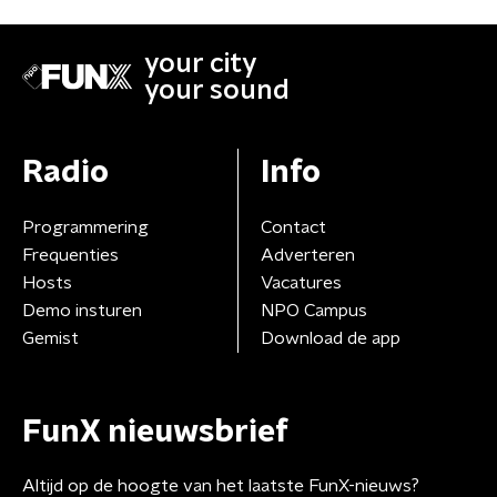
your city
your sound
Radio
Info
Programmering
Contact
Frequenties
Adverteren
Hosts
Vacatures
Demo insturen
NPO Campus
Gemist
Download de app
FunX nieuwsbrief
Altijd op de hoogte van het laatste FunX-nieuws?