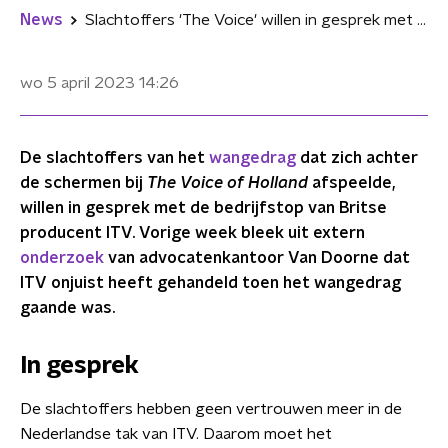
News
Slachtoffers 'The Voice' willen in gesprek met Britse bedrijfstop ITV
wo 5 april 2023
14:26
De slachtoffers van het
wangedrag
dat zich achter
de schermen bij
The Voice of Holland
afspeelde,
willen in gesprek met de bedrijfstop van Britse
producent ITV. Vorige week bleek uit extern
onderzoek
van advocatenkantoor Van Doorne dat
ITV onjuist heeft gehandeld toen het wangedrag
gaande was.
In gesprek
De slachtoffers hebben geen vertrouwen meer in de
Nederlandse tak van ITV. Daarom moet het