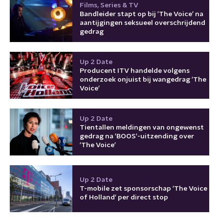
Films, Series & TV
Bandleider stapt op bij 'The Voice' na
aantijgingen seksueel overschrijdend
gedrag
Up 2 Date
Producent ITV handelde volgens
onderzoek onjuist bij wangedrag 'The
Voice'
Up 2 Date
Tientallen meldingen van ongewenst
gedrag na 'BOOS'-uitzending over
'The Voice'
Up 2 Date
T-mobile zet sponsorschap 'The Voice
of Holland' per direct stop