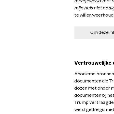
meegewerkt met de
mijn huis niet nodi
te willen weerhoud
Om deze in
Vertrouwelijke
Anonieme bronnen 
documenten die Tr
dozen met onder m
documenten bij het
Trump vertraagde 
werd gedreigd met a