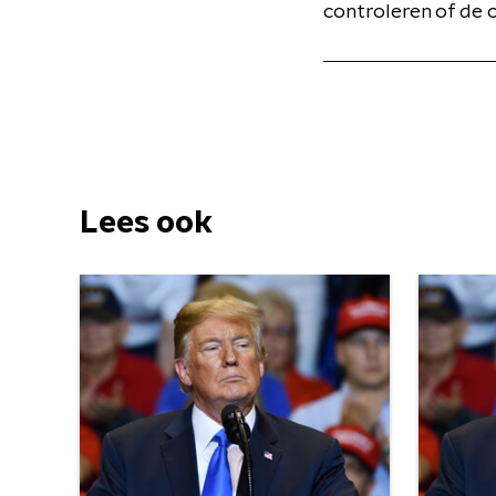
controleren of de o
Lees ook