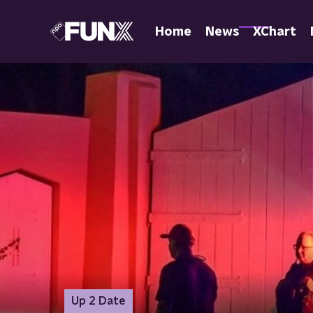
Home
News
XChart
Up 2 Date