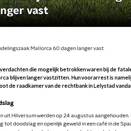
anger vast
ndelingszaak Mallorca 60 dagen langer vast
verdachten die mogelijk betrokken waren bij de fatal
orca blijven langer vastzitten. Hun voorarrest is namel
loot de raadkamer van de rechtbank in Lelystad vanda
dslag
n uit Hilversum werden op 24 augustus aangehouden.
g tot doodslag en openlijk geweld in een café in de Sp