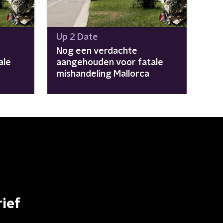
Up 2 Date
Nog een verdachte
ale
aangehouden voor fatale
mishandeling Mallorca
ief