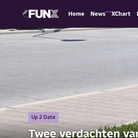
Home
News
XChart
Up 2 Date
Twee verdachten van