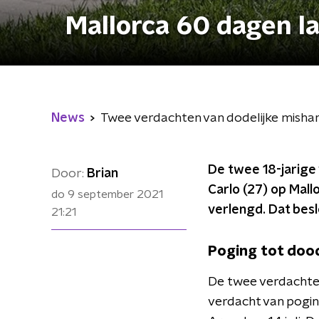
Mallorca 60 dagen l
News
Twee verdachten van dodelijke misha
De twee 18-jarige 
Door:
Brian
Carlo (27) op Mall
do 9 september 2021
verlengd. Dat bes
21:21
Poging tot doo
De twee verdachte
verdacht van pogin