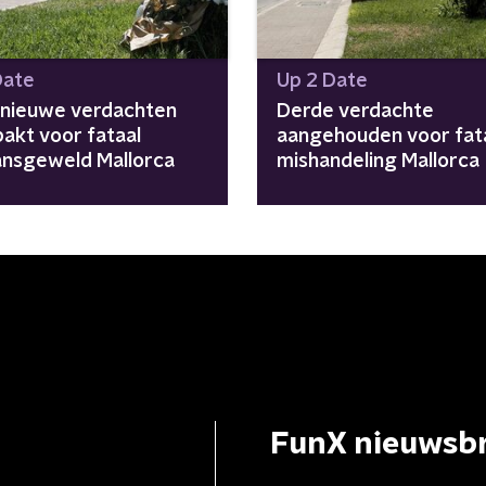
Date
Up 2 Date
nieuwe verdachten
Derde verdachte
akt voor fataal
aangehouden voor fat
ansgeweld Mallorca
mishandeling Mallorca
FunX nieuwsbr