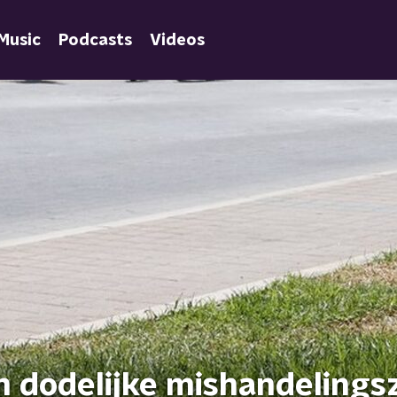
Music
Podcasts
Videos
 dodelijke mishandelings