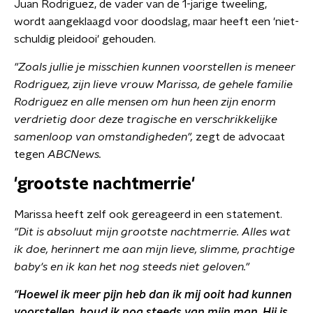
Juan Rodriguez, de vader van de 1-jarige tweeling,
wordt aangeklaagd voor doodslag, maar heeft een 'niet-
schuldig pleidooi' gehouden.
"Zoals jullie je misschien kunnen voorstellen is meneer
Rodriguez, zijn lieve vrouw Marissa, de gehele familie
Rodriguez en alle mensen om hun heen zijn enorm
verdrietig door deze tragische en verschrikkelijke
samenloop van omstandigheden",
zegt de advocaat
tegen
ABCNews.
'grootste nachtmerrie'
Marissa heeft zelf ook gereageerd in een statement.
"Dit is absoluut mijn grootste nachtmerrie. Alles wat
ik doe, herinnert me aan mijn lieve, slimme, prachtige
baby's en ik kan het nog steeds niet geloven."
"Hoewel ik meer pijn heb dan ik mij ooit had kunnen
voorstellen, houd ik nog steeds van mijn man. Hij is