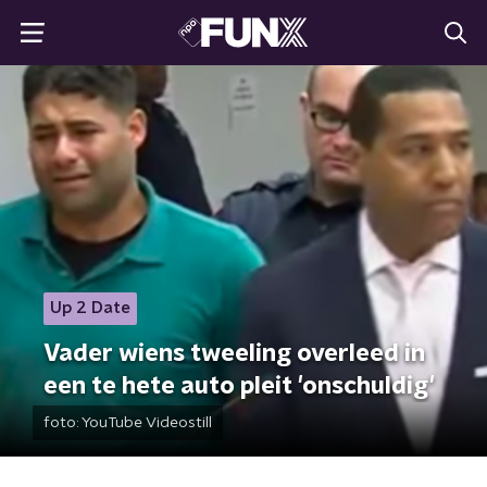
Up 2 Date
Vader wiens tweeling overleed in
een te hete auto pleit 'onschuldig'
foto:
YouTube Videostill