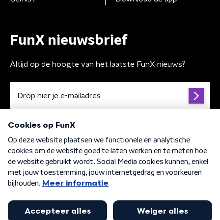
FunX nieuwsbrief
Altijd op de hoogte van het laatste FunX-nieuws?
Algemene voorwaarden
Privacybeleid
Cookiebeleid