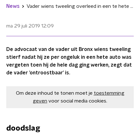
News
Vader wiens tweeling overleed in een te hete auto pleit 'onschuldig'
ma 29 juli 2019
12:09
De advocaat van de vader uit Bronx wiens tweeling
stierf nadat hij ze per ongeluk in een hete auto was
vergeten toen hij de hele dag ging werken, zegt dat
de vader 'ontroostbaar' is.
Om deze inhoud te tonen moet je
toestemming
geven
voor social media cookies.
doodslag