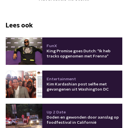
Lees ook
FunX
King Promise goes Dutch: "Ik heb
tracks opgenomen met Frenna"
Entertainment
Kim Kardashian post selfie met
gevangenen uit Washington DC
Up 2 Date
Doden en gewonden door aanslag op
foodfestival in Californië