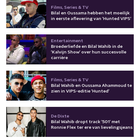
Films, Series & TV
Bilal en Oussama hebben het moeilijk
in eerste aflevering van 'Hunted VIPS'
Entertainment
Broederliefde en Bilal Wahib in de
'Kalvijn Show' over hun succesvolle
carrière
Films, Series & TV
Bilal Wahib en Oussama Ahammoud te
zien in VIPS-editie 'Hunted'
De Dixte
Bilal Wahib dropt track '501' met
Ronnie Flex ter ere van lievelingsjeans