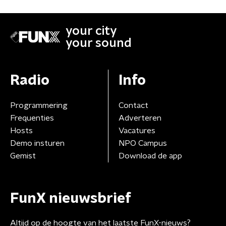
your city
your sound
Radio
Info
Programmering
Contact
Frequenties
Adverteren
Hosts
Vacatures
Demo insturen
NPO Campus
Gemist
Download de app
FunX nieuwsbrief
Altijd op de hoogte van het laatste FunX-nieuws?