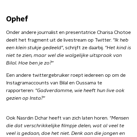
Ophef
Onder andere journalist en presentatrice Charisa Chotoe
deelt het fragment uit de livestream op Twitter.
"I
k heb
een klein stukje gedeeld"
, schrijft ze daarbij.
"Het kind is
niet te zien, maar wel die walgelijke uitspraak van
Bilal. Hoe ben je zo?"
Een andere twittergebruiker roept iedereen op om de
Instagramaccounts van Bilal en Oussama te
rapporteren:
"Gadverdamme, wie heeft hun live ook
gezien op Insta?"
Ook Nasrdin Dchar heeft van zich laten horen.
"Mensen
die dat verschrikkelijke filmpje delen, wat al veel te
veel is gedaan, doe het niet. Denk aan die jongen en