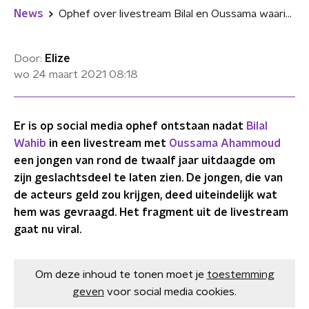
News
Ophef over livestream Bilal en Oussama waarin minderjarige jongen geslachtsdeel laat zien
Door:
Elize
wo 24 maart 2021
08:18
Er is op social media ophef ontstaan nadat
Bilal
Wahib
in een livestream met
Oussama Ahammoud
een jongen van rond de twaalf jaar uitdaagde om
zijn geslachtsdeel te laten zien. De jongen, die van
de acteurs geld zou krijgen, deed uiteindelijk wat
hem was gevraagd. Het fragment uit de livestream
gaat nu viral.
Om deze inhoud te tonen moet je
toestemming
geven
voor social media cookies.