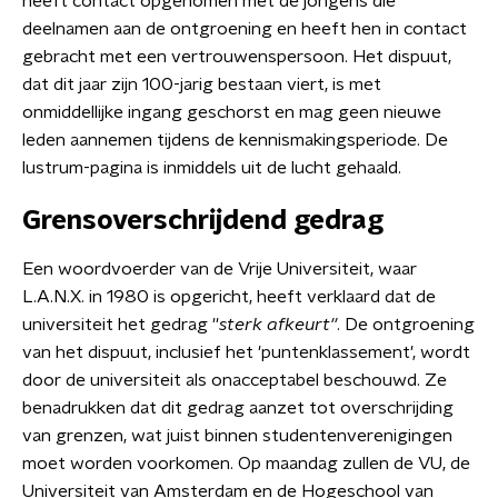
heeft contact opgenomen met de jongens die
deelnamen aan de ontgroening en heeft hen in contact
gebracht met een vertrouwenspersoon. Het dispuut,
dat dit jaar zijn 100-jarig bestaan viert, is met
onmiddellijke ingang geschorst en mag geen nieuwe
leden aannemen tijdens de kennismakingsperiode. De
lustrum-pagina is inmiddels uit de lucht gehaald.
Grensoverschrijdend gedrag
Een woordvoerder van de Vrije Universiteit, waar
L.A.N.X. in 1980 is opgericht, heeft verklaard dat de
universiteit het gedrag ''
sterk afkeurt''
. De ontgroening
van het dispuut, inclusief het 'puntenklassement', wordt
door de universiteit als onacceptabel beschouwd. Ze
benadrukken dat dit gedrag aanzet tot overschrijding
van grenzen, wat juist binnen studentenverenigingen
moet worden voorkomen. Op maandag zullen de VU, de
Universiteit van Amsterdam en de Hogeschool van