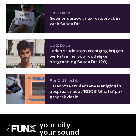
Up 2 Date
Geen onderzoek naar uitspraak in
zaak Sanda Dia
Up 2 Date
Leden studentenvereniging krijgen
werkstraffen voor dodelijke
ontgroening Sanda Dia (20)
FunX Utrecht
Utrechtse studentenvereniging in
opspraak nadat 'BOOS' WhatsApp-
gesprek deelt
your city
your sound