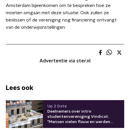
Amsterdam bijeenkomen om te bespreken hoe ze
moeten omgaan met deze situatie. Ook zullen ze
beslissen of de vereniging nog financiering ontvangt
van de onderwijsinstellingen.
Advertentie via ster.nl
Lees ook
Up 2 Date
Deelnemers over intro
studentenvereniging Vindicat:
"Mensen vielen flauw en werden
afgevoerd"