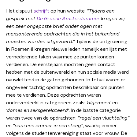
Het dispuut
schrijft
op hun website:
''Tijdens een
gesprek met
De Groene Amsterdammer
kregen wij
een zeer ongepaste brief onder ogen met
mensonterende opdrachten die in het buitenland
moesten worden uitgevoerd.''
Tijdens de ontgroening
in Roemenië kregen nieuwe leden namelijk een lijst met
vernederende taken waarmee ze punten konden
verdienen. De eerstejaars mochten geen contact
hebben met de buitenwereld en hun sociale media werd
nauwlettend in de gaten gehouden. In totaal waren er
ongeveer tachtig opdrachten beschikbaar om punten
mee te verdienen. Deze opdrachten waren
onderverdeeld in categorieën zoals:
'algemeen'
en
'dames en seksgerelateerd'
. In de laatste categorie
waren twee van de opdrachten:
''regel een vluchteling''
en
''naai een emmer in een steeg''
, waarbij emmer
volgens de studentenvereniging staat voor vrouw. De