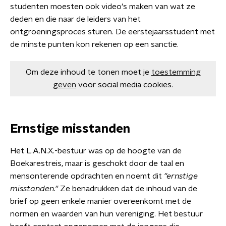
studenten moesten ook video's maken van wat ze
deden en die naar de leiders van het
ontgroeningsproces sturen. De eerstejaarsstudent met
de minste punten kon rekenen op een sanctie.
Om deze inhoud te tonen moet je
toestemming
geven
voor social media cookies.
Ernstige misstanden
Het L.A.N.X.-bestuur was op de hoogte van de
Boekarestreis, maar is geschokt door de taal en
mensonterende opdrachten en noemt dit
''ernstige
misstanden.''
Ze benadrukken dat de inhoud van de
brief op geen enkele manier overeenkomt met de
normen en waarden van hun vereniging. Het bestuur