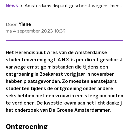
News
Amsterdams dispuut geschorst wegens 'mensonterende' ontgroening
Door:
Ylene
ma 4 september 2023
10:39
Het Herendispuut Ares van de Amsterdamse
studentenvereniging L.A.N.X. is per direct geschorst
vanwege ernstige misstanden die tijdens een
ontgroening in Boekarest vorig jaar in november
hebben plaatsgevonden. Zo moesten eerstejaars
studenten tijdens de ontgroening onder andere
seks hebben met een vrouw in een steeg om punten
te verdienen. De kwestie kwam aan het licht dankzij
het onderzoek van De Groene Amsterdammer.
Ontgroening