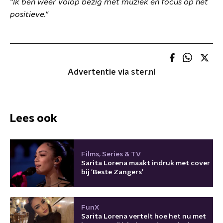
"Ik ben weer volop bezig met muziek en focus op het
positieve."
Advertentie via ster.nl
Lees ook
Films, Series & TV
Sarita Lorena maakt indruk met cover
bij 'Beste Zangers'
FunX
Sarita Lorena vertelt hoe het nu met