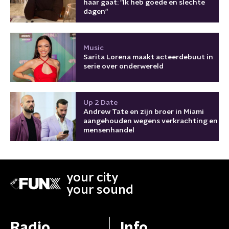
haar gaat: "Ik heb goede en slechte
dagen"
Music
Sarita Lorena maakt acteerdebuut in
serie over onderwereld
Up 2 Date
Andrew Tate en zijn broer in Miami
aangehouden wegens verkrachting en
mensenhandel
your city
your sound
Radio
Info