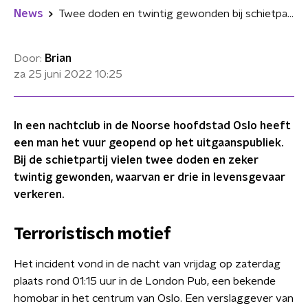
News
Twee doden en twintig gewonden bij schietpartij in nachtclub in Oslo
Door:
Brian
za 25 juni 2022
10:25
In een nachtclub in de Noorse hoofdstad Oslo heeft
een man het vuur geopend op het uitgaanspubliek.
Bij de schietpartij vielen twee doden en zeker
twintig gewonden, waarvan er drie in levensgevaar
verkeren.
Terroristisch motief
Het incident vond in de nacht van vrijdag op zaterdag
plaats rond 01:15 uur in de London Pub, een bekende
homobar in het centrum van Oslo. Een verslaggever van