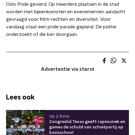
Oslo Pride gevierd. Op meerdere plaatsen in de stad
worden met bijeenkomsten en evenementen aandacht
gevraagd voor lhbti-rechten en diversiteit. Voor
vandaag staat een pride-parade gepland. De politie
onderzoekt of die kan doorgaan.
Advertentie via ster.nl
Lees ook
Up 2 Date
Congreslid Texas geeft rapmuziek en
games de schuld van schietpartij op
basisschool