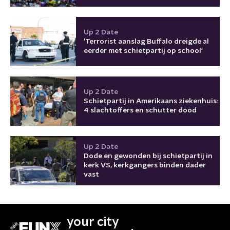
Up 2 Date
'Terrorist aanslag Buffalo dreigde al
eerder met schietpartij op school'
Up 2 Date
Schietpartij in Amerikaans ziekenhuis:
4 slachtoffers en schutter dood
Up 2 Date
Dode en gewonden bij schietpartij in
kerk VS, kerkgangers binden dader
vast
your city