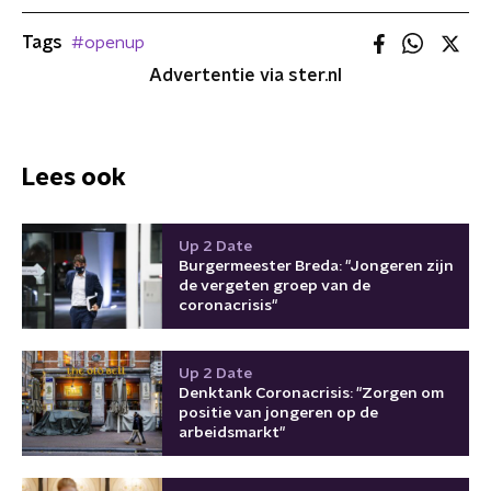
Tags
#openup
Advertentie via ster.nl
Lees ook
Up 2 Date
Burgermeester Breda: "Jongeren zijn
de vergeten groep van de
coronacrisis"
Up 2 Date
Denktank Coronacrisis: "Zorgen om
positie van jongeren op de
arbeidsmarkt"