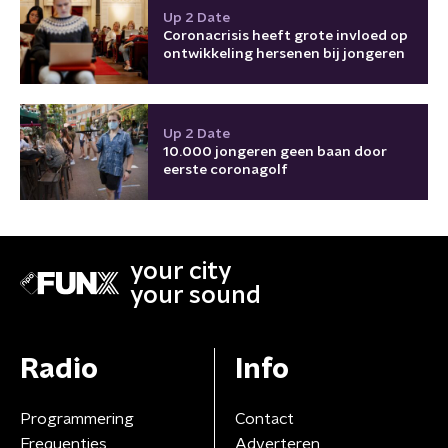
Up 2 Date
Coronacrisis heeft grote invloed op
ontwikkeling hersenen bij jongeren
Up 2 Date
10.000 jongeren geen baan door
eerste coronagolf
your city
your sound
Radio
Info
Programmering
Contact
Frequenties
Adverteren