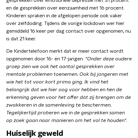
gesprekken over emotionele depressie met 31 procent
en de gesprekken over eenzaamheid met 16 procent.
Kinderen spraken in de afgelopen periode ook vaker
over zelfdoding. Tijdens de vorige lockdown wer hier
gemiddeld 16 keer per dag contact over opgenomen, nu
is dat 21 keer.
De Kindertelefoon merkt dat er meer contact wordt
opgenomen door 16- en 17-jarigen.
“Onder deze oudere
groep zien we ook het aantal gesprekken over
mentale problemen toenemen. Ook bij jongeren met
wie het tot voor kort prima ging. Ik vind het
belangrijk dat we hier oog voor hebben en hen de
erkenning geven voor het offer dat zij brengen om de
zwakkeren in de samenleving te beschermen.
Tegelijkertijd proberen we in de gesprekken samen
op zoek gaan naar manieren om het vol te houden".
Huiselijk geweld