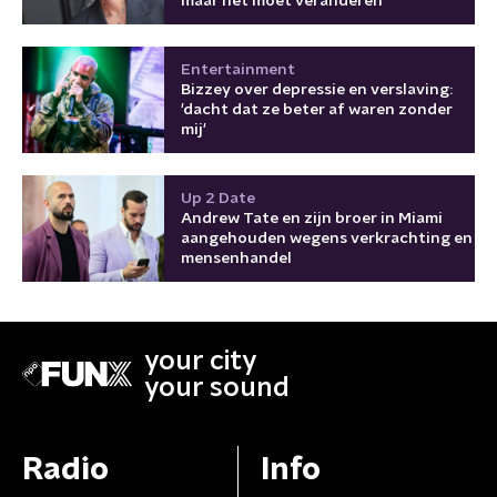
maar het moet veranderen'
Entertainment
Bizzey over depressie en verslaving:
'dacht dat ze beter af waren zonder
mij'
Up 2 Date
Andrew Tate en zijn broer in Miami
aangehouden wegens verkrachting en
mensenhandel
your city
your sound
Radio
Info