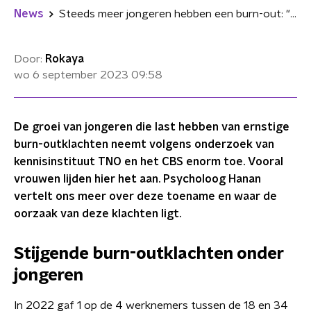
News
Steeds meer jongeren hebben een burn-out: "Te hoge eisen op de werkvloer"
Door:
Rokaya
wo 6 september 2023
09:58
De groei van jongeren die last hebben van ernstige
burn-outklachten neemt volgens onderzoek van
kennisinstituut TNO en het CBS enorm toe. Vooral
vrouwen lijden hier het aan. Psycholoog Hanan
vertelt ons meer over deze toename en waar de
oorzaak van deze klachten ligt.
Stijgende burn-outklachten onder
jongeren
In 2022 gaf 1 op de 4 werknemers tussen de 18 en 34