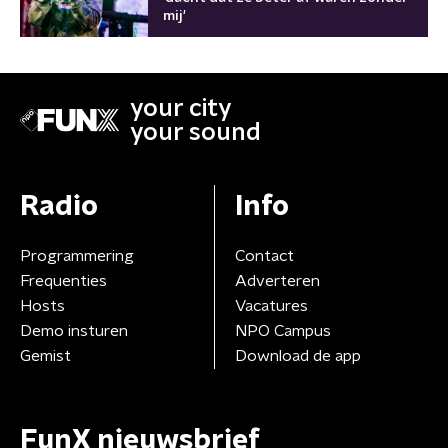
mij'
your city
your sound
Radio
Info
Programmering
Contact
Frequenties
Adverteren
Hosts
Vacatures
Demo insturen
NPO Campus
Gemist
Download de app
FunX nieuwsbrief