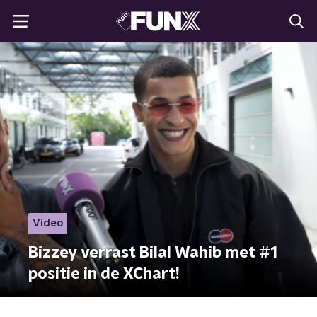
Video
Bizzey verrast Bilal Wahib met #1
positie in de XChart!