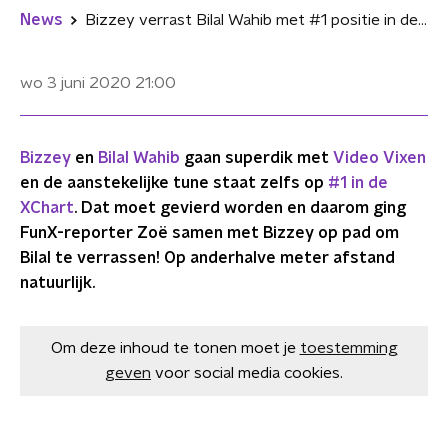
News
Bizzey verrast Bilal Wahib met #1 positie in de XChart!
wo 3 juni 2020
21:00
Bizzey
en
Bilal Wahib
gaan superdik met
Video Vixen
en de aanstekelijke tune staat zelfs op
#1 in de
XChart
. Dat moet gevierd worden en daarom ging
FunX-reporter Zoë samen met Bizzey op pad om
Bilal te verrassen! Op anderhalve meter afstand
natuurlijk.
Om deze inhoud te tonen moet je
toestemming
geven
voor social media cookies.