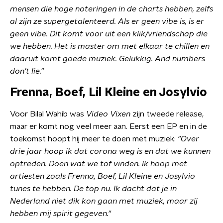
mensen die hoge noteringen in de charts hebben, zelfs
al zijn ze supergetalenteerd. Als er geen vibe is, is er
geen vibe. Dit komt voor uit een klik/vriendschap die
we hebben. Het is master om met elkaar te chillen en
daaruit komt goede muziek. Gelukkig. And numbers
don't lie."
Frenna, Boef, Lil Kleine en Josylvio
Voor Bilal Wahib was
Video Vixen
zijn tweede release,
maar er komt nog veel meer aan. Eerst een EP en in de
toekomst hoopt hij meer te doen met muziek:
"Over
drie jaar hoop ik dat corona weg is en dat we kunnen
optreden. Doen wat we tof vinden. Ik hoop met
artiesten zoals Frenna, Boef, Lil Kleine en Josylvio
tunes te hebben. De top nu. Ik dacht dat je in
Nederland niet dik kon gaan met muziek, maar zij
hebben mij spirit gegeven."