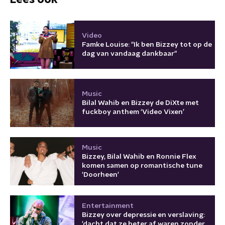
Video
Famke Louise: "Ik ben Bizzey tot op de
dag van vandaag dankbaar"
Music
Bilal Wahib en Bizzey de DiXte met
fuckboy anthem ‘Video Vixen’
Music
Bizzey, Bilal Wahib en Ronnie Flex
komen samen op romantische tune
'Doorheen'
Entertainment
Bizzey over depressie en verslaving:
'dacht dat ze beter af waren zonder