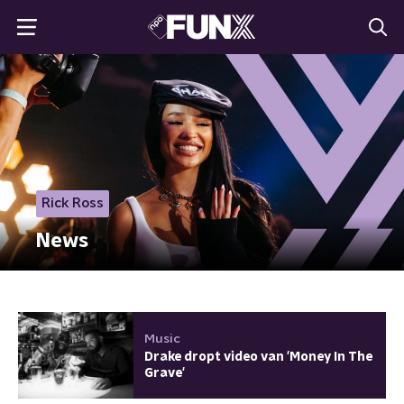
Rick Ross
News
Music
Drake dropt video van 'Money In The
Grave'