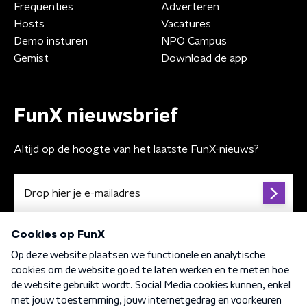
Frequenties
Adverteren
Hosts
Vacatures
Demo insturen
NPO Campus
Gemist
Download de app
FunX nieuwsbrief
Altijd op de hoogte van het laatste FunX-nieuws?
Algemene voorwaarden
Privacybeleid