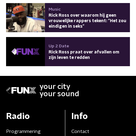
Music
Rick Ross over waarom hij geen
vrouwelijke rappers tekent: "Het zou
eindigen in seks"
Up 2 Date
Rick Ross praat over afvallen om
zijn leven te redden
your city
your sound
Radio
Info
Programmering
Contact