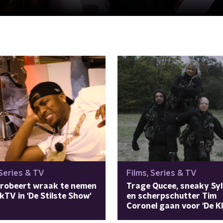
 Series & TV
Films, Series & TV
probeert wraak te nemen
Trage Qucee, sneaky Sy
kTV in 'De Stilste Show'
en scherpschutter Tim
Coronel gaan voor 'De Kl