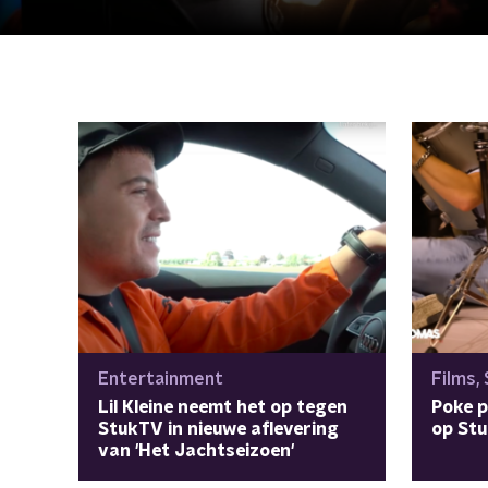
Entertainment
Films,
Lil Kleine neemt het op tegen
Poke 
StukTV in nieuwe aflevering
op Stu
van 'Het Jachtseizoen'