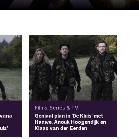
Films, Series & TV
lvana
Geniaal plan in 'De Kluis' met
Hanwe, Anouk Hoogendijk en
uis'
Klaas van der Eerden