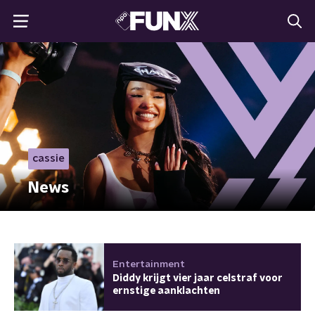
cassie
News
Entertainment
Diddy krijgt vier jaar celstraf voor
ernstige aanklachten