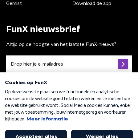
Gemist
Download de app
FunX nieuwsbrief
Altijd op de hoogte van het laatste FunX-nieuws?
Algemene voorwaarden
Privacybeleid
Cookiebeleid