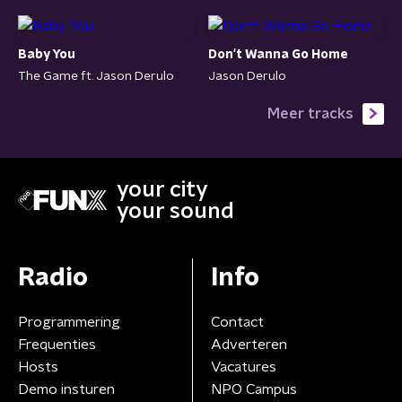
Baby You
Don't Wanna Go Home
The Game ft. Jason Derulo
Jason Derulo
Meer tracks
your city
your sound
Radio
Info
Programmering
Contact
Frequenties
Adverteren
Hosts
Vacatures
Demo insturen
NPO Campus