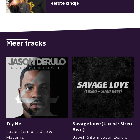
eerste kindje
Meer tracks
Try Me
Savage Love (Laxed - Siren
Beat)
Jason Derulo ft. J.Lo &
Matoma
Jawsh 685 & Jason Derulo