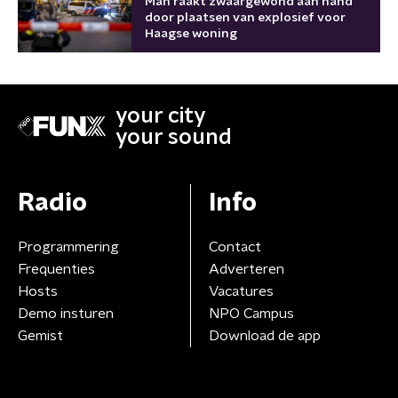
Man raakt zwaargewond aan hand
door plaatsen van explosief voor
Haagse woning
your city
your sound
Radio
Info
Programmering
Contact
Frequenties
Adverteren
Hosts
Vacatures
Demo insturen
NPO Campus
Gemist
Download de app