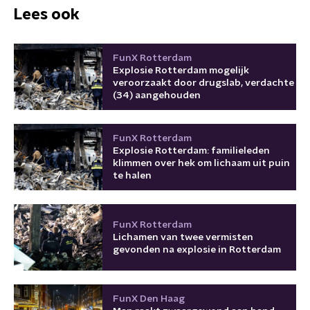
Lees ook
FunX Rotterdam
Explosie Rotterdam mogelijk
veroorzaakt door drugslab, verdachte
(34) aangehouden
FunX Rotterdam
Explosie Rotterdam: familieleden
klimmen over hek om lichaam uit puin
te halen
FunX Rotterdam
Lichamen van twee vermisten
gevonden na explosie in Rotterdam
FunX Den Haag