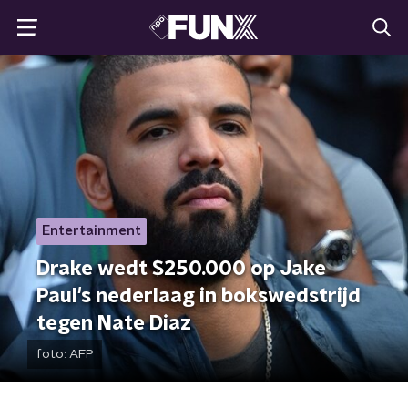
Entertainment
Drake wedt $250.000 op Jake
Paul's nederlaag in bokswedstrijd
tegen Nate Diaz
foto:
AFP