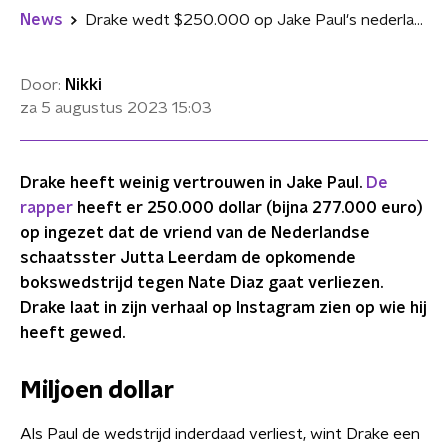
News
Drake wedt $250.000 op Jake Paul's nederlaag in bokswedstrijd tegen Nate Diaz
Door:
Nikki
za 5 augustus 2023
15:03
Drake heeft weinig vertrouwen in Jake Paul.
De
rapper
heeft er 250.000 dollar (bijna 277.000 euro)
op ingezet dat de vriend van de Nederlandse
schaatsster Jutta Leerdam de opkomende
bokswedstrijd tegen Nate Diaz gaat verliezen.
Drake laat in zijn verhaal op Instagram zien op wie hij
heeft gewed.
Miljoen dollar
Als Paul de wedstrijd inderdaad verliest, wint Drake een