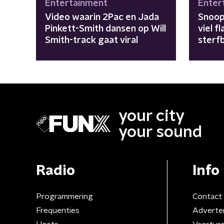
Entertainment
Enter
Video waarin 2Pac en Jada
Snoop
Pinkett-Smith dansen op Will
viel f
Smith-track gaat viral
sterf
your city
your sound
Radio
Info
Programmering
Contact
Frequenties
Adverte