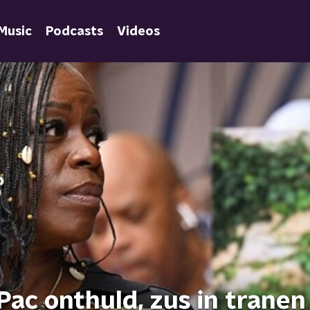
Music
Podcasts
Videos
ac onthuld, zus in tranen