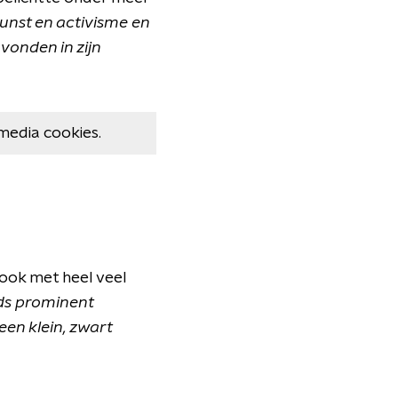
kunst en activisme en
onden in zijn
media cookies.
 ook met heel veel
eds prominent
een klein, zwart