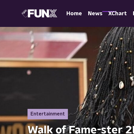
Home
News
XChart
Entertainment
Walk of Fame-ster 2P