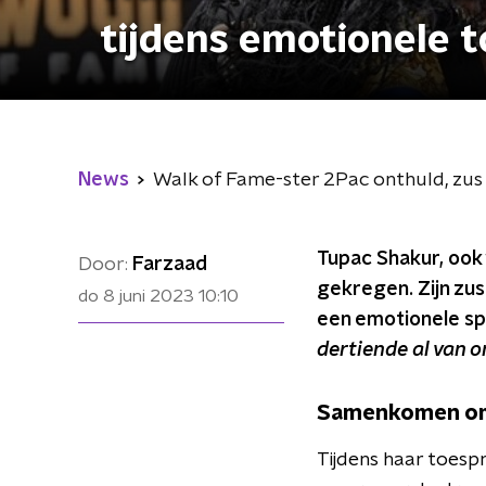
tijdens emotionele 
News
Walk of Fame-ster 2Pac onthuld, zus 
Tupac Shakur, ook 
Door:
Farzaad
gekregen. Zijn zus
do 8 juni 2023
10:10
een emotionele sp
dertiende al van o
Samenkomen om
Tijdens haar toesp