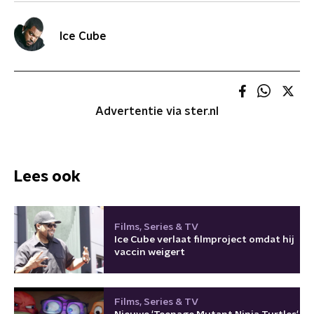
Ice Cube
Advertentie via ster.nl
Lees ook
Films, Series & TV
Ice Cube verlaat filmproject omdat hij
vaccin weigert
Films, Series & TV