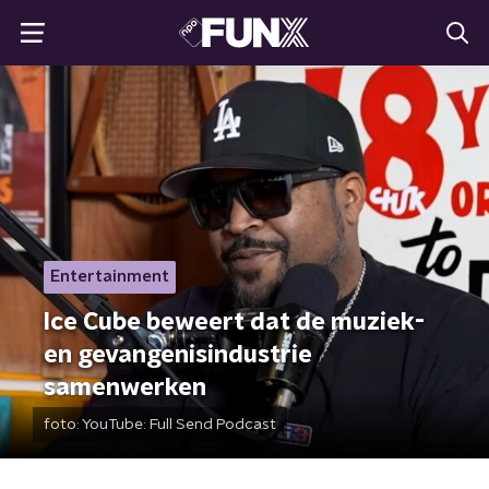
Entertainment
Ice Cube beweert dat de muziek-
en gevangenisindustrie
samenwerken
foto:
YouTube: Full Send Podcast