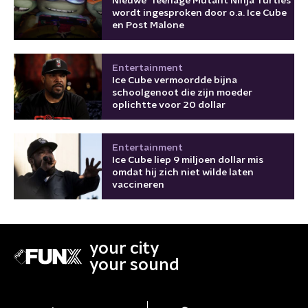
Nieuwe 'Teenage Mutant Ninja Turtles'
wordt ingesproken door o.a. Ice Cube
en Post Malone
Entertainment
Ice Cube vermoordde bijna
schoolgenoot die zijn moeder
oplichtte voor 20 dollar
Entertainment
Ice Cube liep 9 miljoen dollar mis
omdat hij zich niet wilde laten
vaccineren
your city
your sound