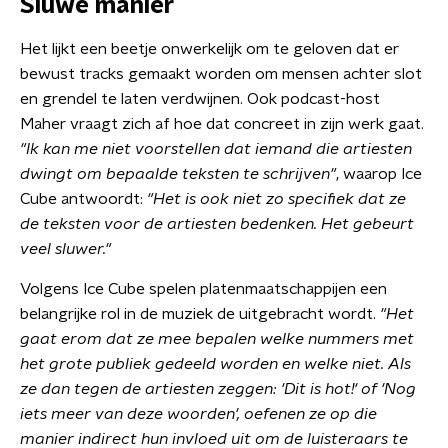
Sluwe manier
Het lijkt een beetje onwerkelijk om te geloven dat er
bewust tracks gemaakt worden om mensen achter slot
en grendel te laten verdwijnen. Ook podcast-host
Maher vraagt zich af hoe dat concreet in zijn werk gaat.
"Ik kan me niet voorstellen dat iemand die artiesten
dwingt om bepaalde teksten te schrijven"
, waarop Ice
Cube antwoordt:
"Het is ook niet zo specifiek dat ze
de teksten voor de artiesten bedenken. Het gebeurt
veel sluwer."
Volgens Ice Cube spelen platenmaatschappijen een
belangrijke rol in de muziek de uitgebracht wordt.
"Het
gaat erom dat ze mee bepalen welke nummers met
het grote publiek gedeeld worden en welke niet. Als
ze dan tegen de artiesten zeggen: 'Dit is hot!' of 'Nog
iets meer van deze woorden', oefenen ze op die
manier indirect hun invloed uit om de luisteraars te