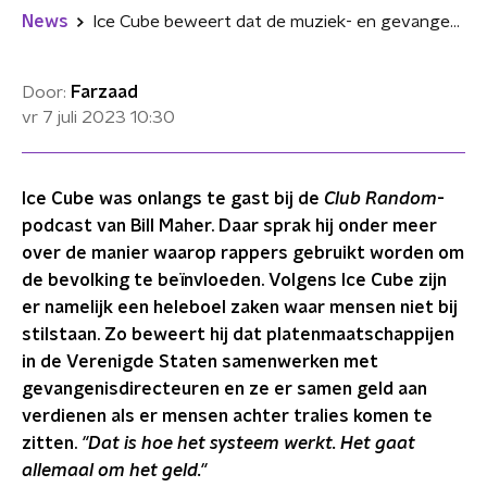
News
Ice Cube beweert dat de muziek- en gevangenisindustrie samenwerken
Door:
Farzaad
vr 7 juli 2023
10:30
Ice Cube was onlangs te gast bij de
Club Random
-
podcast van Bill Maher. Daar sprak hij onder meer
over de manier waarop rappers gebruikt worden om
de bevolking te beïnvloeden. Volgens Ice Cube zijn
er namelijk een heleboel zaken waar mensen niet bij
stilstaan. Zo beweert hij dat platenmaatschappijen
in de Verenigde Staten samenwerken met
gevangenisdirecteuren en ze er samen geld aan
verdienen als er mensen achter tralies komen te
zitten.
"Dat is hoe het systeem werkt. Het gaat
allemaal om het geld."