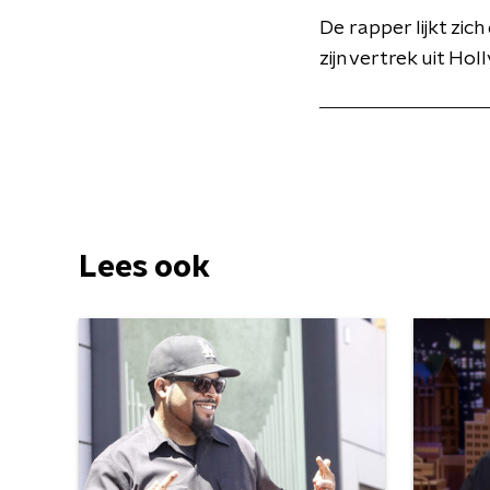
De rapper lijkt zic
zijn vertrek uit Ho
Lees ook