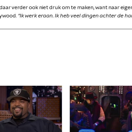
h daar verder ook niet druk om te maken, want naar eige
llywood.
"Ik werk eraan. Ik heb veel dingen achter de ha