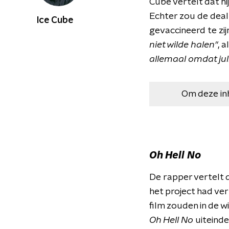
Cube vertelt dat hi
Echter zou de deal 
Ice Cube
gevaccineerd te zij
niet wilde halen"
, 
allemaal omdat jull
Om deze in
Oh Hell No
De rapper vertelt 
het project had ve
film zouden in de 
Oh Hell No
uiteinde