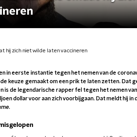
cineren
t hij zich niet wilde laten vaccineren
n in eerste instantie tegen het nemen van de corona
de keuze gemaakt om een prik te laten zetten. Dat ge
een is de legendarische rapper fel tegen het nemen va
 miljoen dollar voor aan zich voorbijgaan. Dat meldt hij i
Game
.
r misgelopen