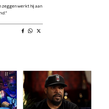
n zeggen werkt hij aan
nd."