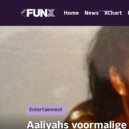
Home
News
XChart
Entertainment
Aaliyahs voormalige