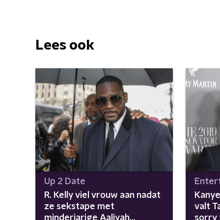
Lees ook
Up 2 Date
Enter
R. Kelly viel vrouw aan nadat
Kanye 
ze sekstape met
valt T
minderjarige Aaliyah
sorry