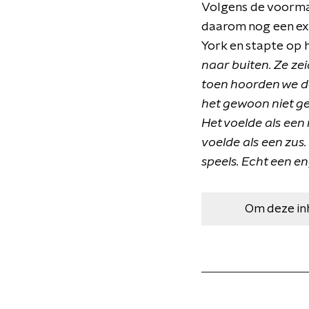
Volgens de voorma
daarom nog een ext
York en stapte op h
naar buiten. Ze ze
toen hoorden we da
het gewoon niet ge
Het voelde als een
voelde als een zus.
speels. Echt een enge
Om deze in