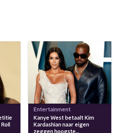
Entertainment
titie
Kanye West betaalt Kim
Roll
Kardashian naar eigen
zeggen hoogste