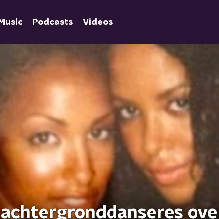
Music
Podcasts
Videos
 achtergronddanseres ove