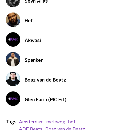
Sevn Alias
Hef
Akwasi
Spanker
Boaz van de Beatz
Glen Faria (MC Fit)
Tags
Amsterdam
melkweg
hef
ADE Beats
Boaz van de Beatz