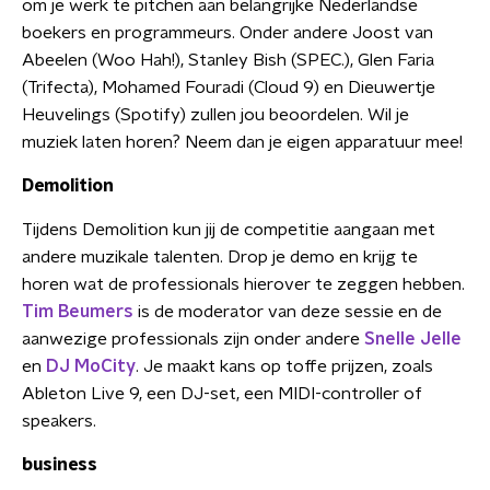
om je werk te pitchen aan belangrijke Nederlandse
boekers en programmeurs. Onder andere Joost van
Abeelen (Woo Hah!), Stanley Bish (SPEC.), Glen Faria
(Trifecta), Mohamed Fouradi (Cloud 9) en Dieuwertje
Heuvelings (Spotify) zullen jou beoordelen. Wil je
muziek laten horen? Neem dan je eigen apparatuur mee!
Demolition
Tijdens Demolition kun jij de competitie aangaan met
andere muzikale talenten. Drop je demo en krijg te
horen wat de professionals hierover te zeggen hebben.
Tim Beumers
is de moderator van deze sessie en de
aanwezige professionals zijn onder andere
Snelle Jelle
en
DJ MoCity
. Je maakt kans op toffe prijzen, zoals
Ableton Live 9, een DJ-set, een MIDI-controller of
speakers.
business