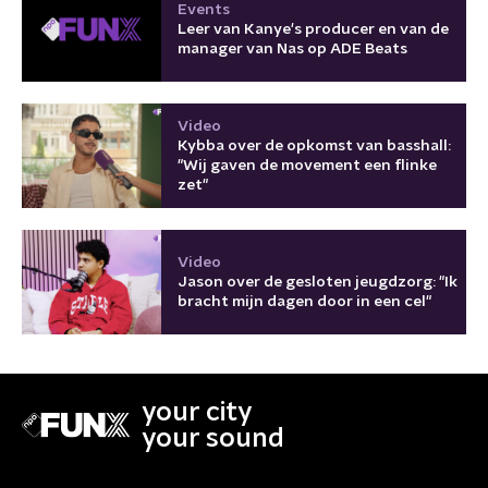
Events
Leer van Kanye's producer en van de
manager van Nas op ADE Beats
Video
Kybba over de opkomst van basshall:
"Wij gaven de movement een flinke
zet"
Video
Jason over de gesloten jeugdzorg: "Ik
bracht mijn dagen door in een cel"
your city
your sound