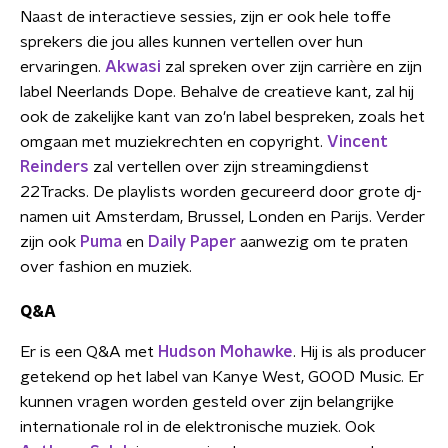
Naast de interactieve sessies, zijn er ook hele toffe
sprekers die jou alles kunnen vertellen over hun
ervaringen.
Akwasi
zal spreken over zijn carrière en zijn
label Neerlands Dope. Behalve de creatieve kant, zal hij
ook de zakelijke kant van zo'n label bespreken, zoals het
omgaan met muziekrechten en copyright.
Vincent
Reinders
zal vertellen over zijn streamingdienst
22Tracks. De playlists worden gecureerd door grote dj-
namen uit Amsterdam, Brussel, Londen en Parijs. Verder
zijn ook
Puma
en
Daily Paper
aanwezig om te praten
over fashion en muziek.
Q&A
Er is een Q&A met
Hudson Mohawke
. Hij is als producer
getekend op het label van Kanye West, GOOD Music. Er
kunnen vragen worden gesteld over zijn belangrijke
internationale rol in de elektronische muziek. Ook