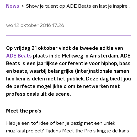
News
Show je talent op ADE Beats en laat je inspireren door o.a. Sevn Alias, Chuckie, Hef en Hudson Mohawke
wo 12 oktober 2016
17:26
Op vrijdag 21 oktober vindt de tweede editie van
ADE Beats
plaats in de Melkweg in Amsterdam. ADE
Beats is een jaarlijkse conferentie voor hiphop, bass
en beats, waarbij belangrijke (inter)nationale namen
hun kennis delen met het publiek. Deze dag biedt jou
de perfecte mogelijkheid om te netwerken met
professionals uit de scene.
Meet the pro's
Heb je een tof idee of ben je bezig met een uniek
muzikaal project? Tijdens Meet the Pro's krijg je de kans