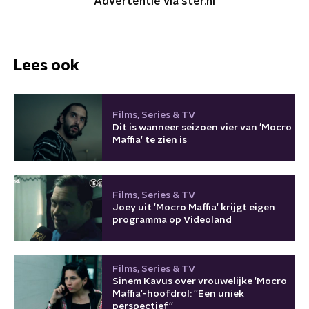
Advertentie via ster.nl
Lees ook
Films, Series & TV
Dit is wanneer seizoen vier van 'Mocro
Maffia' te zien is
Films, Series & TV
Joey uit 'Mocro Maffia' krijgt eigen
programma op Videoland
Films, Series & TV
Sinem Kavus over vrouwelijke 'Mocro
Maffia'-hoofdrol: ''Een uniek
perspectief''