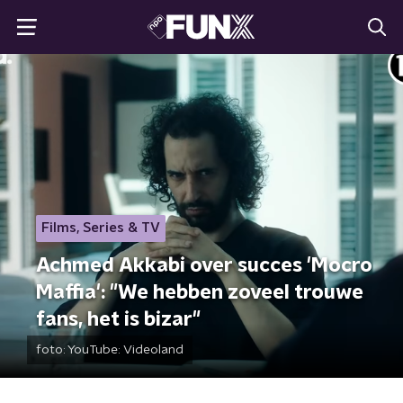
Films, Series & TV
Achmed Akkabi over succes 'Mocro
Maffia': "We hebben zoveel trouwe
fans, het is bizar"
foto:
YouTube: Videoland