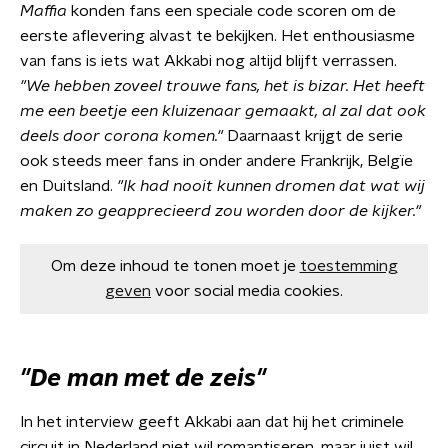
Maffia
konden fans een speciale code scoren om de
eerste aflevering alvast te bekijken. Het enthousiasme
van fans is iets wat Akkabi nog altijd blijft verrassen.
"We hebben zoveel trouwe fans, het is bizar. Het heeft
me een beetje een kluizenaar gemaakt, al zal dat ook
deels door corona komen."
Daarnaast krijgt de serie
ook steeds meer fans in onder andere Frankrijk, Belgïe
en Duitsland.
"Ik had nooit kunnen dromen dat wat wij
maken zo geapprecieerd zou worden door de kijker."
Om deze inhoud te tonen moet je
toestemming
geven
voor social media cookies.
"De man met de zeis"
In het interview geeft Akkabi aan dat hij het criminele
circuit in Nederland niet wil romantiseren, maar juist wil