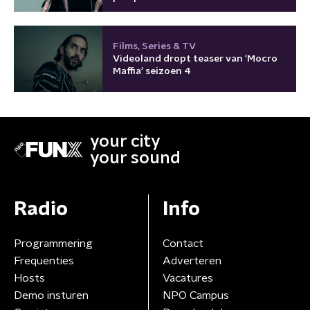
Films, Series & TV
Videoland dropt teaser van 'Mocro
Maffia' seizoen 4
your city
your sound
Radio
Info
Programmering
Contact
Frequenties
Adverteren
Hosts
Vacatures
Demo insturen
NPO Campus