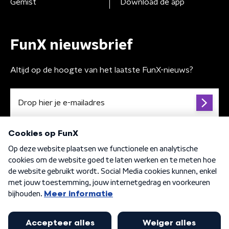
Gemist
Download de app
FunX nieuwsbrief
Altijd op de hoogte van het laatste FunX-nieuws?
Algemene voorwaarden
Privacybeleid
Cookiebeleid