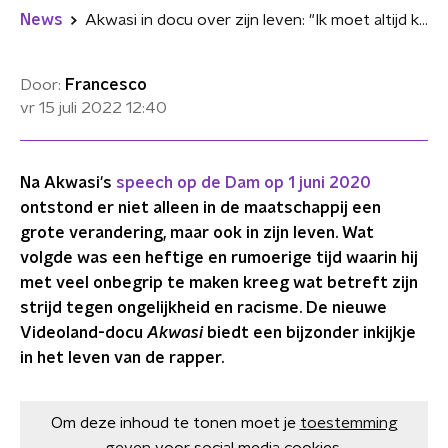
News
Akwasi in docu over zijn leven: "Ik moet altijd kunnen zeggen wat ik wil zeggen"
Door:
Francesco
vr 15 juli 2022
12:40
Na Akwasi's
speech op de Dam op 1 juni 2020
ontstond er niet alleen in de maatschappij een
grote verandering, maar ook in zijn leven. Wat
volgde was een heftige en rumoerige tijd waarin hij
met veel onbegrip te maken kreeg wat betreft zijn
strijd tegen ongelijkheid en racisme. De nieuwe
Videoland-docu
Akwasi
biedt een bijzonder inkijkje
in het leven van de rapper.
Om deze inhoud te tonen moet je
toestemming