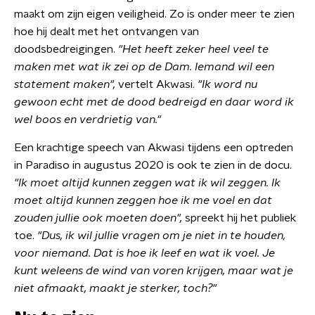
maakt om zijn eigen veiligheid. Zo is onder meer te zien
hoe hij dealt met het ontvangen van
doodsbedreigingen.
"Het heeft zeker heel veel te
maken met wat ik zei op de Dam. Iemand wil een
statement maken",
vertelt Akwasi.
"Ik word nu
gewoon echt met de dood bedreigd en daar word ik
wel boos en verdrietig van."
Een krachtige speech van Akwasi tijdens een optreden
in Paradiso in augustus 2020 is ook te zien in de docu.
"Ik moet altijd kunnen zeggen wat ik wil zeggen. Ik
moet altijd kunnen zeggen hoe ik me voel en dat
zouden jullie ook moeten doen",
spreekt hij het publiek
toe.
"Dus, ik wil jullie vragen om je niet in te houden,
voor niemand. Dat is hoe ik leef en wat ik voel. Je
kunt weleens de wind van voren krijgen, maar wat je
niet afmaakt, maakt je sterker, toch?"