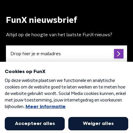
FunX nieuwsbrief
Altijd op de hoogte van het laatste FunX-nieuws?
Algemene voorwaarden
Privacybeleid
Cookiebeleid