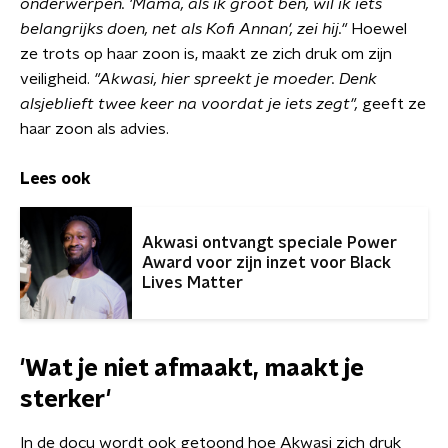
onderwerpen. 'Mama, als ik groot ben, wil ik iets
belangrijks doen, net als Kofi Annan', zei hij."
Hoewel
ze trots op haar zoon is, maakt ze zich druk om zijn
veiligheid.
"Akwasi, hier spreekt je moeder. Denk
alsjeblieft twee keer na voordat je iets zegt",
geeft ze
haar zoon als advies.
Lees ook
Akwasi ontvangt speciale Power
Award voor zijn inzet voor Black
Lives Matter
'Wat je niet afmaakt, maakt je
sterker'
In de docu wordt ook getoond hoe Akwasi zich druk