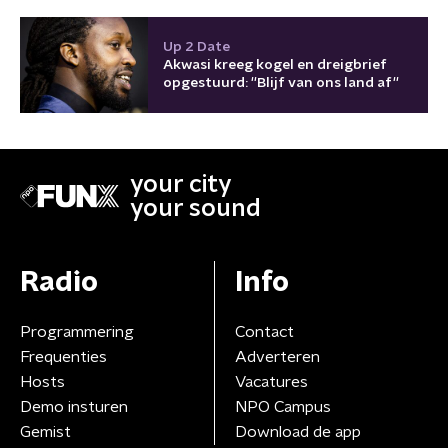
Up 2 Date
Akwasi kreeg kogel en dreigbrief
opgestuurd: ''Blijf van ons land af''
your city
your sound
Radio
Info
Programmering
Contact
Frequenties
Adverteren
Hosts
Vacatures
Demo insturen
NPO Campus
Gemist
Download de app