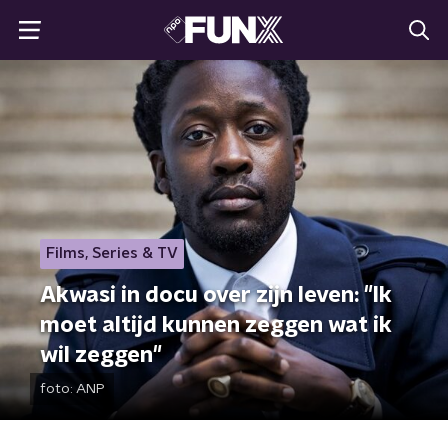
Films, Series & TV
Akwasi in docu over zijn leven: "Ik
moet altijd kunnen zeggen wat ik
wil zeggen"
foto:
ANP