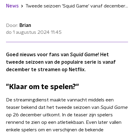
News
Tweede seizoen 'Squid Game' vanaf december te zien op Netflix
Door:
Brian
do 1 augustus 2024
11:45
Goed nieuws voor fans van
Squid Game
! Het
tweede seizoen van de populaire serie is vanaf
december te streamen op Netflix.
"Klaar om te spelen?"
De streamingdienst maakte vannacht middels een
teaser bekend dat het tweede seizoen van
Squid Game
op 26 december uitkomt. In de teaser zijn spelers
rennend te zien op een atletiekbaan. Even later vallen
enkele spelers om en verschijnen de bekende