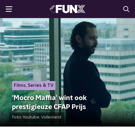
Films, Series & TV
'Mocro Maffia' wint ook
prestigieuze CFAP Prijs
foto:
Youtube: Videoland