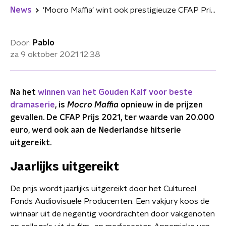
News
'Mocro Maffia' wint ook prestigieuze CFAP Prijs
Door:
Pablo
za 9 oktober 2021
12:38
Na het
winnen van het Gouden Kalf voor beste
dramaserie
, is
Mocro Maffia
opnieuw in de prijzen
gevallen. De CFAP Prijs 2021, ter waarde van 20.000
euro, werd ook aan de Nederlandse hitserie
uitgereikt.
Jaarlijks uitgereikt
De prijs wordt jaarlijks uitgereikt door het Cultureel
Fonds Audiovisuele Producenten. Een vakjury koos de
winnaar uit de negentig voordrachten door vakgenoten