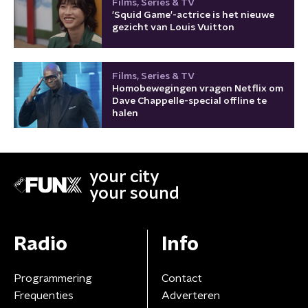
Films, Series & TV
'Squid Game'-actrice is het nieuwe
gezicht van Louis Vuitton
Films, Series & TV
Homobewegingen vragen Netflix om
Dave Chappelle-special offline te
halen
your city
your sound
Radio
Info
Programmering
Contact
Frequenties
Adverteren