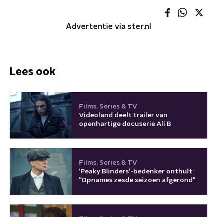
Advertentie via ster.nl
Lees ook
Films, Series & TV
Videoland deelt trailer van
openhartige docuserie Ali B
Films, Series & TV
'Peaky Blinders'-bedenker onthult:
"Opnames zesde seizoen afgerond"