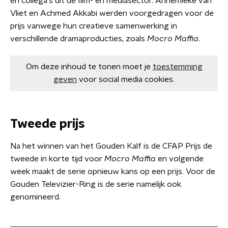
en collega's uit de film- en mediasector. Annemieke van
Vliet en Achmed Akkabi werden voorgedragen voor de
prijs vanwege hun creatieve samenwerking in
verschillende dramaproducties, zoals
Mocro Maffia
.
Om deze inhoud te tonen moet je
toestemming
geven
voor social media cookies.
Tweede prijs
Na het winnen van het Gouden Kalf is de CFAP Prijs de
tweede in korte tijd voor
Mocro Maffia
en volgende
week maakt de serie opnieuw kans op een prijs. Voor de
Gouden Televizier-Ring is de serie namelijk ook
genomineerd.