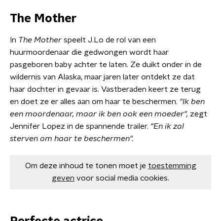
The Mother
In
The Mother
speelt J.Lo de rol van een
huurmoordenaar die gedwongen wordt haar
pasgeboren baby achter te laten. Ze duikt onder in de
wildernis van Alaska, maar jaren later ontdekt ze dat
haar dochter in gevaar is. Vastberaden keert ze terug
en doet ze er alles aan om haar te beschermen.
"Ik ben
een moordenaar, maar ik ben ook een moeder",
zegt
Jennifer Lopez in de spannende trailer.
"En i
k zal
sterven om haar te beschermen".
Om deze inhoud te tonen moet je
toestemming
geven
voor social media cookies.