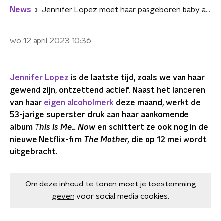
News
Jennifer Lopez moet haar pasgeboren baby achterlaten in Netflix-thriller 'The Mother'
wo 12 april 2023
10:36
Jennifer Lopez
is de laatste tijd, zoals we van haar
gewend zijn, ontzettend actief. Naast het lanceren
van haar
eigen alcoholmerk
deze maand, werkt de
53-jarige superster druk aan haar aankomende
album
This Is Me... Now
en schittert ze ook nog in de
nieuwe Netflix-film
The Mother,
die op 12 mei wordt
uitgebracht.
Om deze inhoud te tonen moet je
toestemming
geven
voor social media cookies.