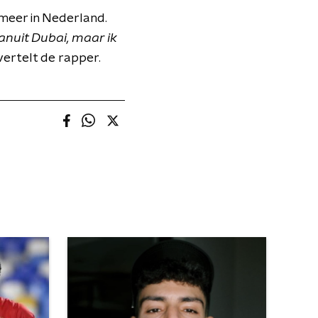
 meer in Nederland.
anuit Dubai, maar ik
vertelt de rapper.