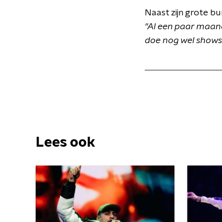
Naast zijn grote bu
"Al een paar maand
doe nog wel shows 
Lees ook