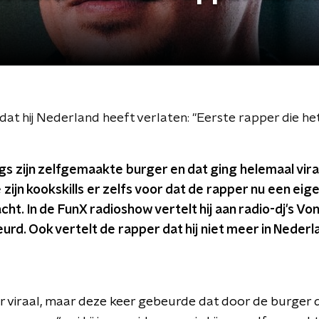
at hij Nederland heeft verlaten: "Eerste rapper die he
s zijn zelfgemaakte burger en dat ging helemaal vira
 zijn kookskills er zelfs voor dat de rapper nu een ei
ht. In de FunX radioshow vertelt hij aan radio-dj's V
beurd. Ook vertelt de rapper dat hij niet meer in Neder
r viraal, maar deze keer gebeurde dat door de burger d