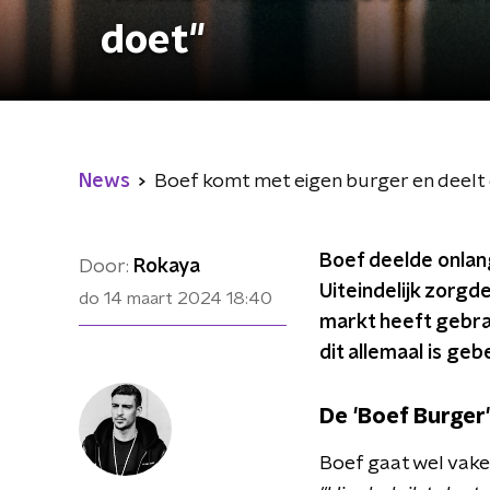
doet"
News
Boef komt met eigen burger en deelt d
Boef deelde onlang
Door:
Rokaya
Uiteindelijk zorgde
do 14 maart 2024
18:40
markt heeft gebrac
dit allemaal is ge
De 'Boef Burger'
Boef gaat wel vake