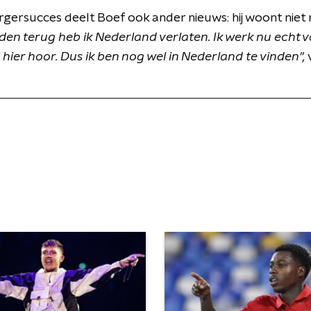
rgersucces deelt Boef ook ander nieuws: hij woont niet
en terug heb ik Nederland verlaten. Ik werk nu echt v
hier hoor. Dus ik ben nog wel in Nederland te vinden",