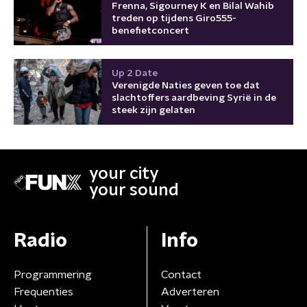
Frenna, Sigourney K en Bilal Wahib
treden op tijdens Giro555-
benefietconcert
Up 2 Date
Verenigde Naties geven toe dat
slachtoffers aardbeving Syrië in de
steek zijn gelaten
your city
your sound
Radio
Info
Programmering
Contact
Frequenties
Adverteren