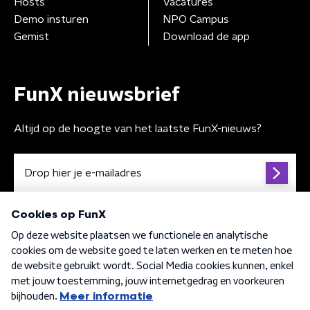
Hosts
Vacatures
Demo insturen
NPO Campus
Gemist
Download de app
FunX nieuwsbrief
Altijd op de hoogte van het laatste FunX-nieuws?
Algemene voorwaarden
Privacybeleid