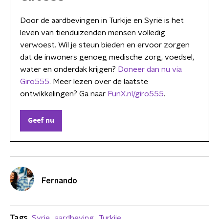
Door de aardbevingen in Turkije en Syrië is het
leven van tienduizenden mensen volledig
verwoest. Wil je steun bieden en ervoor zorgen
dat de inwoners genoeg medische zorg, voedsel,
water en onderdak krijgen?
Doneer dan nu via
Giro555
. Meer lezen over de laatste
ontwikkelingen? Ga naar
FunX.nl/giro555
.
Geef nu
Fernando
Tags
Syrie
aardbeving
Turkije