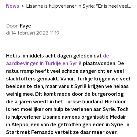
News
Lisanne is hulpverlener in Syrië: "Er is heel veel hulp nodig"
Door:
Faye
di 14 februari 2023
11:19
Het is inmiddels acht dagen geleden dat
de
aardbevingen in Turkije en Syrië
plaatsvonden. De
natuurramp heeft veel schade aangericht en veel
slachtoffers gemaakt. Vanuit Turkije krijgen we veel
beelden te zien, maar vanuit Syrië krijgen we helaas
weinig mee. Dit komt mede door de burgeroorlog
die al jaren woedt in het Turkse buurland. Hierdoor
is het moeilijker om hulp te verlenen aan Syrië. Toch
is hulpverlener Lisanne namens organisatie Medair
in Aleppo, een van de getroffen gebieden in Syrië. In
Start met Fernando vertelt ze daar meer over.