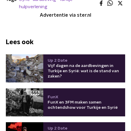
hulpverlening
Advertentie via ster.nl
Lees ook
Up 2 Date
Vijf dagen na de aardbevingen in
Turkije en Syrië: wat is de stand van
zaken?
FunX
FunX en 3FM maken samen
ochtendshow voor Turkije en Syrië
Up 2 Date