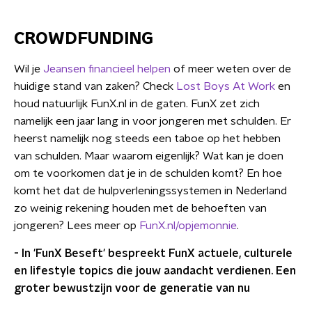
CROWDFUNDING
Wil je
Jeansen financieel helpen
of meer weten over de
huidige stand van zaken? Check
Lost Boys At Work
en
houd natuurlijk FunX.nl in de gaten.
FunX zet zich
namelijk een jaar lang in voor jongeren met schulden. Er
heerst namelijk nog steeds een taboe op het hebben
van schulden. Maar waarom eigenlijk? Wat kan je doen
om te voorkomen dat je in de schulden komt? En hoe
komt het dat de hulpverleningssystemen in Nederland
zo weinig rekening houden met de behoeften van
jongeren? Lees meer op
FunX.nl/opjemonnie
.
- In 'FunX Beseft' bespreekt FunX actuele, culturele
en lifestyle topics die jouw aandacht verdienen. Een
groter bewustzijn voor de generatie van nu