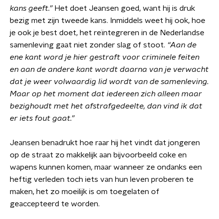
kans geeft.”
Het doet Jeansen goed, want hij is druk
bezig met zijn tweede kans. Inmiddels weet hij ook, hoe
je ook je best doet, het reïntegreren in de Nederlandse
samenleving gaat niet zonder slag of stoot.
“Aan de
ene kant word je hier gestraft voor criminele feiten
en aan de andere kant wordt daarna van je verwacht
dat je weer volwaardig lid wordt van de samenleving.
Maar op het moment dat iedereen zich alleen maar
bezighoudt met het afstrafgedeelte, dan vind ik dat
er iets fout gaat.”
Jeansen benadrukt hoe raar hij het vindt dat jongeren
op de straat zo makkelijk aan bijvoorbeeld coke en
wapens kunnen komen, maar wanneer ze ondanks een
heftig verleden toch iets van hun leven proberen te
maken, het zo moeilijk is om toegelaten of
geaccepteerd te worden.