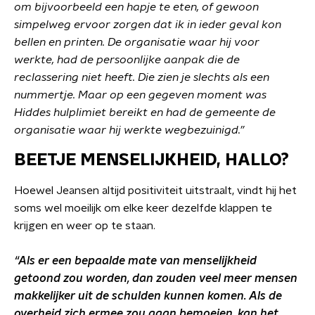
om bijvoorbeeld een hapje te eten, of gewoon
simpelweg ervoor zorgen dat ik in ieder geval kon
bellen en printen. De organisatie waar hij voor
werkte, had de persoonlijke aanpak die de
reclassering niet heeft. Die zien je slechts als een
nummertje. Maar op een gegeven moment was
Hiddes hulplimiet bereikt en had de gemeente de
organisatie waar hij werkte wegbezuinigd.”
BEETJE MENSELIJKHEID, HALLO?
Hoewel Jeansen altijd positiviteit uitstraalt, vindt hij het
soms wel moeilijk om elke keer dezelfde klappen te
krijgen en weer op te staan.
“Als er een bepaalde mate van menselijkheid
getoond zou worden, dan zouden veel meer mensen
makkelijker uit de schulden kunnen komen. Als de
overheid zich ermee zou gaan bemoeien, kan het