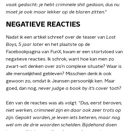
vaak gedacht: je hebt criminele shit gedaan, dus nu
moet je ook maar lekker op de blaren zitten.”
NEGATIEVE REACTIES
Nadat ik een artikel schreef over de teaser van
Lost
Boys, 5 jaar later
en het plaatste op de
Facebookpagina van FunX, kwam er een stortvloed van
negatieve reacties. Ik schrok, want hoe kan men zo
zwart-wit denken over zo’n complexe situatie? Waar is
alle menselijkheid gebleven? Misschien denk ik ook
gewoon zo, omdat ik Jeansen persoonlijk ken. Maar
goed, dan nog,
never judge a book by it’s cover
toch?
Eén van de reacties was als volgt:
“Dus, eerst beroven,
niet werken, crimineel zijn en daar ook zeer trots op
zijn. Gepakt worden, je leven iets beteren, maar nog
wel om de drie woorden schelden. Bijdehand doen