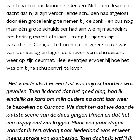
van te voren had kunnen bedenken. Net toen Jeansen
dacht dat hij al zijn verschillende schulden had afgelost
door één grote lening te nemen bij de bank - en dus nog
maar één grote schuldeiser had aan wie hij maandelijks
een bedrag moest afstaan - kreeg hij tijdens zijn
vakantie op Curaçao te horen dat er weer sprake was
van loonbeslag en lagen de brieven van schuldeisers
weer op zijn deurmat. Heel eventjes ervoer hij hoe het
was om bijna schuldenvrij te leven.
“Het voelde alsof er een last van mijn schouders was
gevallen. Toen ik dacht dat het goed ging, had ik
eindelijk de kans om mijn ouders na acht jaar weer
te bezoeken op Curaçao. We dachten dat we daar de
laatste scene van de docu gingen filmen en dat het
een happy end zou krijgen. Maar een paar dagen
voordat ik terugvloog naar Nederland, was er weer
ineens sprake van loonbeslag. Toen dacht ik: wtf?! Ik