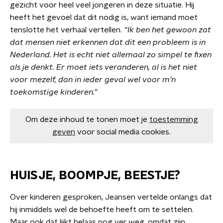
gezicht voor heel veel jongeren in deze situatie. Hij
heeft het gevoel dat dit nodig is, want iemand moet
tenslotte het verhaal vertellen.
“Ik ben het gewoon zat
dat mensen niet erkennen dat dit een probleem is in
Nederland. Het is echt niet allemaal zo simpel te fixen
als je denkt. Er moet iets veranderen, al is het niet
voor mezelf, dan in ieder geval wel voor m’n
toekomstige kinderen.”
Om deze inhoud te tonen moet je
toestemming
geven
voor social media cookies.
HUISJE, BOOMPJE, BEESTJE?
Over kinderen gesproken, Jeansen vertelde onlangs dat
hij inmiddels wel de behoefte heeft om te settelen.
Maar ook dat lijkt helaas nog ver weg, omdat zijn