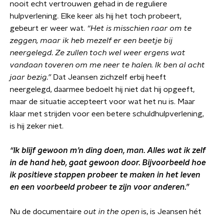
nooit echt vertrouwen gehad in de reguliere
hulpverlening. Elke keer als hij het toch probeert,
gebeurt er weer wat.
“Het is misschien raar om te
zeggen, maar ik heb mezelf er een beetje bij
neergelegd. Ze zullen toch wel weer ergens wat
vandaan toveren om me neer te halen. Ik ben al acht
jaar bezig.”
Dat Jeansen zichzelf erbij heeft
neergelegd, daarmee bedoelt hij niet dat hij opgeeft,
maar de situatie accepteert voor wat het nu is. Maar
klaar met strijden voor een betere schuldhulpverlening,
is hij zeker niet.
“Ik blijf gewoon m’n ding doen, man. Alles wat ik zelf
in de hand heb, gaat gewoon door. Bijvoorbeeld hoe
ik positieve stappen probeer te maken in het leven
en een voorbeeld probeer te zijn voor anderen.”
Nu de documentaire
out in the open
is, is Jeansen hét