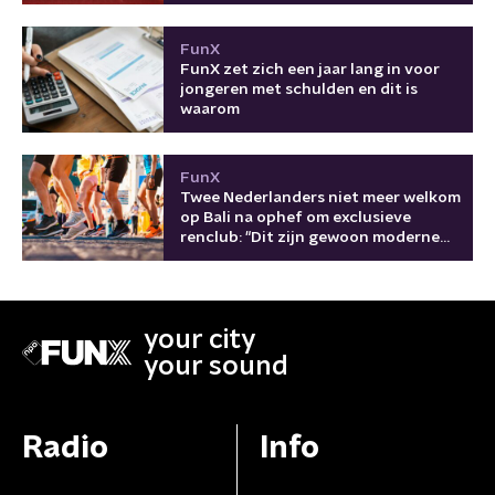
FunX
FunX zet zich een jaar lang in voor
jongeren met schulden en dit is
waarom
FunX
Twee Nederlanders niet meer welkom
op Bali na ophef om exclusieve
renclub: "Dit zijn gewoon moderne
kolonisten"
your city
your sound
Radio
Info