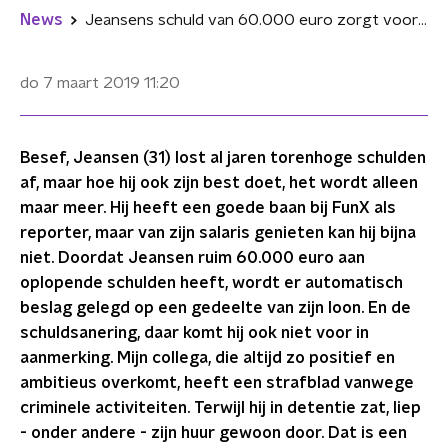
News
Jeansens schuld van 60.000 euro zorgt voor angst, maar hij blijft strijden
do 7 maart 2019
11:20
Besef, Jeansen (31) lost al jaren torenhoge schulden
af, maar hoe hij ook zijn best doet, het wordt alleen
maar meer. Hij heeft een goede baan bij FunX als
reporter, maar van zijn salaris genieten kan hij bijna
niet. Doordat Jeansen ruim 60.000 euro aan
oplopende schulden heeft, wordt er automatisch
beslag gelegd op een gedeelte van zijn loon. En de
schuldsanering, daar komt hij ook niet voor in
aanmerking. Mijn collega, die altijd zo positief en
ambitieus overkomt, heeft een strafblad vanwege
criminele activiteiten. Terwijl hij in detentie zat, liep
- onder andere - zijn huur gewoon door. Dat is een