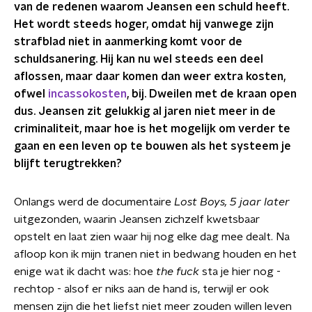
van de redenen waarom Jeansen een schuld heeft.
Het wordt steeds hoger, omdat hij vanwege zijn
strafblad niet in aanmerking komt voor de
schuldsanering. Hij kan nu wel steeds een deel
aflossen, maar daar komen dan weer extra kosten,
ofwel
incassokosten
, bij. Dweilen met de kraan open
dus. Jeansen zit gelukkig al jaren niet meer in de
criminaliteit, maar hoe is het mogelijk om verder te
gaan en een leven op te bouwen als het systeem je
blijft terugtrekken?
Onlangs werd de documentaire
Lost Boys, 5 jaar later
uitgezonden, waarin Jeansen zichzelf kwetsbaar
opstelt en laat zien waar hij nog elke dag mee dealt. Na
afloop kon ik mijn tranen niet in bedwang houden en het
enige wat ik dacht was: hoe
the fuck
sta je hier nog -
rechtop - alsof er niks aan de hand is, terwijl er ook
mensen zijn die het liefst niet meer zouden willen leven