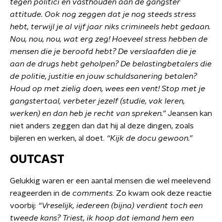
tegen politici en vasthouden aan de gangster
attitude. Ook nog zeggen dat je nog steeds stress
hebt, terwijl je al vijf jaar niks crimineels hebt gedaan.
Nou, nou, nou, wat erg zeg! Hoeveel stress hebben de
mensen die je beroofd hebt? De verslaafden die je
aan de drugs hebt geholpen? De belastingbetalers die
de politie, justitie en jouw schuldsanering betalen?
Houd op met zielig doen, wees een vent! Stop met je
gangstertaal, verbeter jezelf (studie, vak leren,
werken) en dan heb je recht van spreken.”
Jeansen kan
niet anders zeggen dan dat hij al deze dingen, zoals
bijleren en werken, al doet.
“Kijk de docu gewoon.”
OUTCAST
Gelukkig waren er een aantal mensen die wel meelevend
reageerden in de
comments
. Zo kwam ook deze reactie
voorbij:
“Vreselijk, iedereen (bijna) verdient toch een
tweede kans? Triest, ik hoop dat iemand hem een