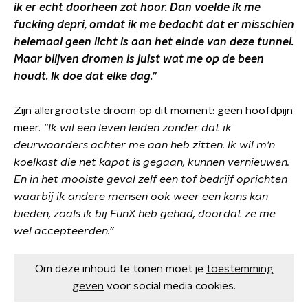
ik er echt doorheen zat hoor. Dan voelde ik me
fucking depri, omdat ik me bedacht dat er misschien
helemaal geen licht is aan het einde van deze tunnel.
Maar blijven dromen is juist wat me op de been
houdt. Ik doe dat elke dag.”
Zijn allergrootste droom op dit moment: geen hoofdpijn
meer.
“Ik wil een leven leiden zonder dat ik
deurwaarders achter me aan heb zitten. Ik wil m’n
koelkast die net kapot is gegaan, kunnen vernieuwen.
En in het mooiste geval zelf een tof bedrijf oprichten
waarbij ik andere mensen ook weer een kans kan
bieden, zoals ik bij FunX heb gehad, doordat ze me
wel accepteerden.”
Om deze inhoud te tonen moet je
toestemming
geven
voor social media cookies.