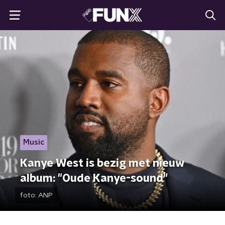
Music
Kanye West is bezig met nieuw
album: "Oude Kanye-sound"
foto:
ANP