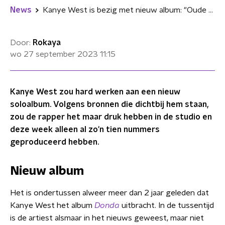
News
Kanye West is bezig met nieuw album: "Oude Kanye-sound"
Door:
Rokaya
wo 27 september 2023
11:15
Kanye West zou hard werken aan een nieuw
soloalbum. Volgens bronnen die dichtbij hem staan,
zou de rapper het maar druk hebben in de studio en
deze week alleen al zo'n tien nummers
geproduceerd hebben.
Nieuw album
Het is ondertussen alweer meer dan 2 jaar geleden dat
Kanye West het album
Donda
uitbracht. In de tussentijd
is de artiest alsmaar in het nieuws geweest, maar niet