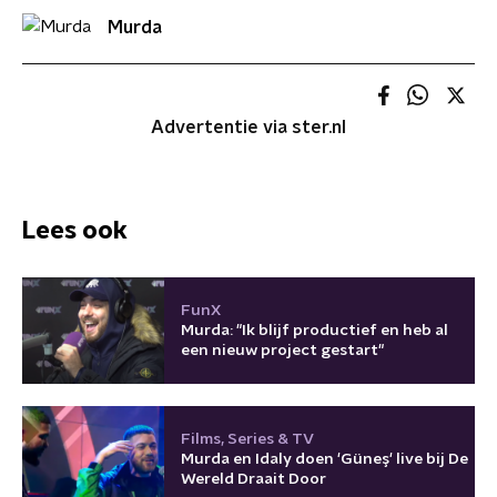
Murda
Advertentie via ster.nl
Lees ook
FunX
Murda: "Ik blijf productief en heb al
een nieuw project gestart"
Films, Series & TV
Murda en Idaly doen 'Güneş' live bij De
Wereld Draait Door