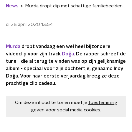
News
Murda dropt clip met schattige familiebeelden voor jarig dochtertje
di 28 april 2020
13:54
Murda
dropt vandaag een wel heel bijzondere
videoclip voor zijn track
Doğa
. De rapper schreef de
tune - die al terug te vinden was op zijn gelijknamige
album - speciaal voor zijn dochtertje, genaamd Indy
Doğa. Voor haar eerste verjaardag kreeg ze deze
prachtige clip cadeau.
Om deze inhoud te tonen moet je
toestemming
geven
voor social media cookies.