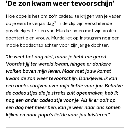
'De zon kwam weer tevoorschijn'
Hoe dope is het om zo'n cadeau te krijgen van je vader
op je eerste verjaardag? In de clip zijn verschillende
privékiekjes te zien van Murda samen met zijn vrolijke
dochtertje en vrouw. Murda liet op Instagram nog een
mooie boodschap achter voor zijn jarige dochter:
"Je weet het nog niet, maar je hebt me gered.
Voordat jij ter wereld kwam, hingen er donkere
wolken boven mijn leven. Maar met jouw komst
kwam de zon weer tevoorschijn. Dankjewel. Ik kan
een boek schrijven over mijn liefde voor jou. Behalve
de cadeautjes die je straks zult openmaken, heb ik
nog een ander cadeautje voor je. Als ik er ooit op
een dag niet meer ben, kan je weer naar ons samen
kijken en naar papa's liefde voor jou luisteren."