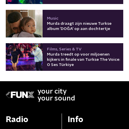
Music
Murda draagt zijn nieuwe Turkse
album 'DOĞA' op aan dochtertje
Films, Series & TV
Murda treedt op voor miljoenen
kijkers in finale van Turkse The Voice:
O Ses Türkiye
your city
your sound
Radio
Info