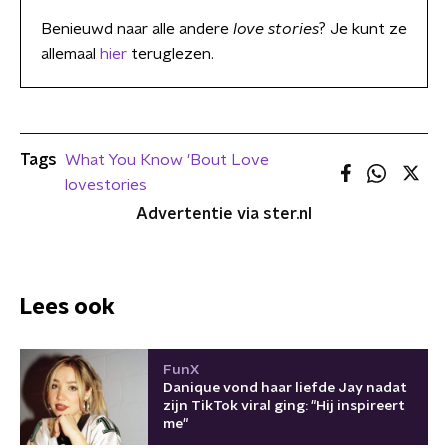
Benieuwd naar alle andere
love stories
? Je kunt ze
allemaal
hier
teruglezen.
Tags
What You Know 'Bout Love
lovestories
Advertentie via ster.nl
Lees ook
FunX
Danique vond haar liefde Jay nadat
zijn TikTok viral ging: "Hij inspireert
me"