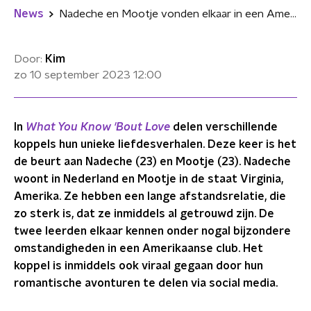
News
Nadeche en Mootje vonden elkaar in een Amerikaanse club: "Na twee maanden trok hij bij me in"
Door:
Kim
zo 10 september 2023
12:00
In
What You Know 'Bout Love
delen verschillende
koppels hun unieke liefdesverhalen. Deze keer is het
de beurt aan Nadeche (23) en Mootje (23). Nadeche
woont in Nederland en Mootje in de staat Virginia,
Amerika. Ze hebben een lange afstandsrelatie, die
zo sterk is, dat ze inmiddels al getrouwd zijn. De
twee leerden elkaar kennen onder nogal bijzondere
omstandigheden in een Amerikaanse club. Het
koppel is inmiddels ook viraal gegaan door hun
romantische avonturen te delen via social media.