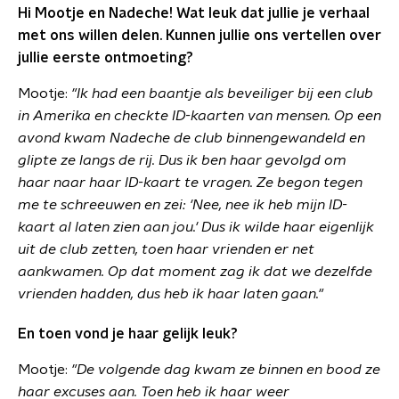
Hi Mootje en Nadeche! Wat leuk dat jullie je verhaal
met ons willen delen. Kunnen jullie ons vertellen over
jullie eerste ontmoeting?
Mootje:
"Ik had een baantje als beveiliger bij een club
in Amerika en checkte ID-kaarten van mensen. Op een
avond kwam Nadeche de club binnengewandeld en
glipte ze langs de rij. Dus ik ben haar gevolgd om
haar naar haar ID-kaart te vragen. Ze begon tegen
me te schreeuwen en zei: 'Nee, nee ik heb mijn ID-
kaart al laten zien aan jou.' Dus ik wilde haar eigenlijk
uit de club zetten, toen haar vrienden er net
aankwamen. Op dat moment zag ik dat we dezelfde
vrienden hadden, dus heb ik haar laten gaan."
En toen vond je haar gelijk leuk?
Mootje:
"De volgende dag kwam ze binnen en bood ze
haar excuses aan. Toen heb ik haar weer