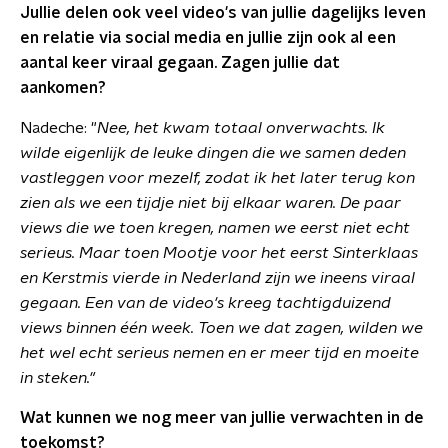
Jullie delen ook veel video's van jullie dagelijks leven
en relatie via social media en jullie zijn ook al een
aantal keer viraal gegaan. Zagen jullie dat
aankomen?
Nadeche: "
Nee, het kwam totaal onverwachts. Ik
wilde eigenlijk de leuke dingen die we samen deden
vastleggen voor mezelf, zodat ik het later terug kon
zien als we een tijdje niet bij elkaar waren. De paar
views die we toen kregen,
namen we eerst niet echt
serieus.
Maar toen Mootje voor het eerst Sinterklaas
en Kerstmis vierde in Nederland zijn we ineens
viraal
gegaan
. Een van de video's kreeg tachtigduizend
views binnen één week. Toen we dat zagen, wilden we
het wel echt serieus nemen en er meer tijd en moeite
in steken."
Wat kunnen we nog meer van jullie verwachten in de
toekomst?