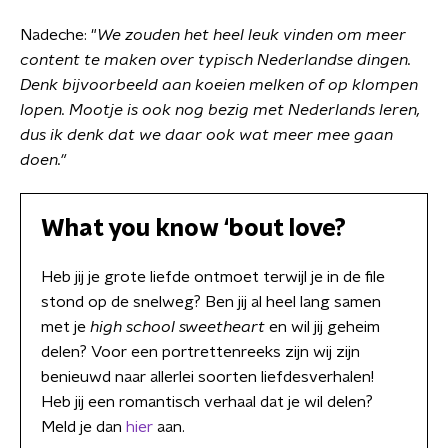
Nadeche: "
We zouden het heel leuk vinden om meer
content te maken over typisch Nederlandse dingen.
Denk bijvoorbeeld aan koeien melken of op klompen
lopen. Mootje is ook nog bezig met Nederlands leren,
dus ik denk dat we daar ook wat meer mee gaan
doen."
What you know ‘bout love?
Heb jij je grote liefde ontmoet terwijl je in de file
stond op de snelweg? Ben jij al heel lang samen
met je
high school sweetheart
en wil jij geheim
delen? Voor een portrettenreeks zijn wij zijn
benieuwd naar allerlei soorten liefdesverhalen!
Heb jij een romantisch verhaal dat je wil delen?
Meld je dan
hier
aan.