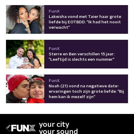
FunX
Lakeisha vond met Taier haar grote
liefde bij EOTBDD: "Ik had het nooit
verwacht"
FunX
Sterre en Ben verschillen 15 jaar:
"Leeftijd is slechts een nummer"
FunX
Noah (21) vond na negatieve date-
ervaringen toch zijn grote liefde: "Bij
hem kan ik mezelf zijn"
your city
your sound