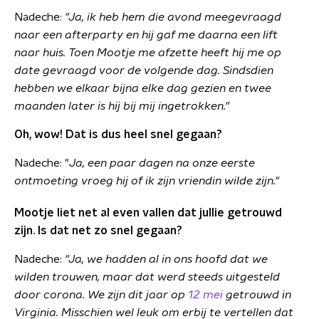
Nadeche:
"Ja, ik heb hem die avond meegevraagd
naar een afterparty en hij gaf me daarna een lift
naar huis. Toen Mootje me afzette heeft hij me op
date gevraagd voor de volgende dag. Sindsdien
hebben we elkaar bijna elke dag gezien en twee
maanden later is hij bij mij ingetrokken."
Oh, wow! Dat is dus heel snel gegaan?
Nadeche: "
Ja, een paar dagen na onze eerste
ontmoeting vroeg hij of ik zijn vriendin wilde zijn."
Mootje liet net al even vallen dat jullie getrouwd
zijn. Is dat net zo snel gegaan?
Nadeche:
"Ja, we hadden al in ons hoofd dat we
wilden trouwen, maar dat werd steeds uitgesteld
door corona. We zijn
dit jaar
op
12 mei
getrouwd in
Virginia. Misschien wel leuk om erbij te vertellen dat