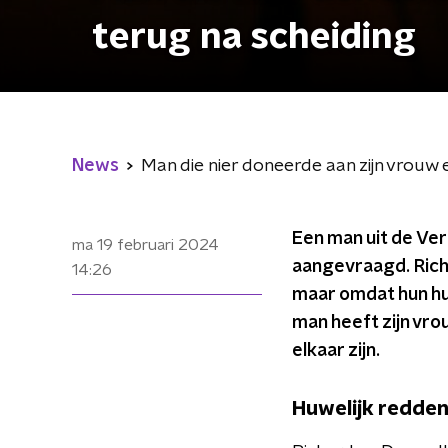
terug na scheiding
News
Man die nier doneerde aan zijn vrouw e
Een man uit de Ver
ma 19 februari 2024
aangevraagd. Rich
14:26
maar omdat hun huwe
man heeft zijn vro
elkaar zijn.
Huwelijk redde