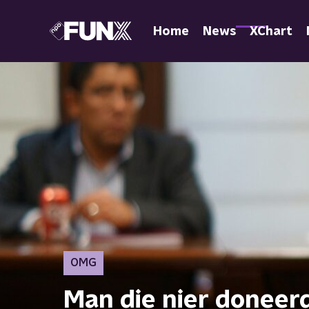
Home
News
XChart
OMG
Man die nier doneerd