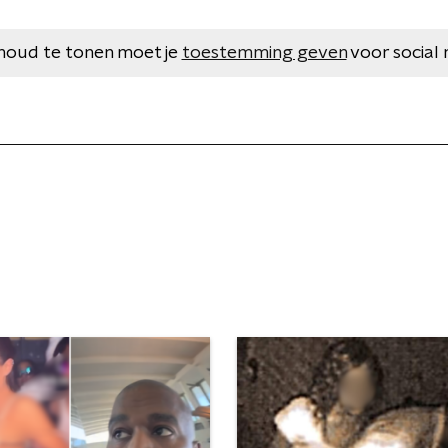
houd te tonen moet je
toestemming geven
voor social 