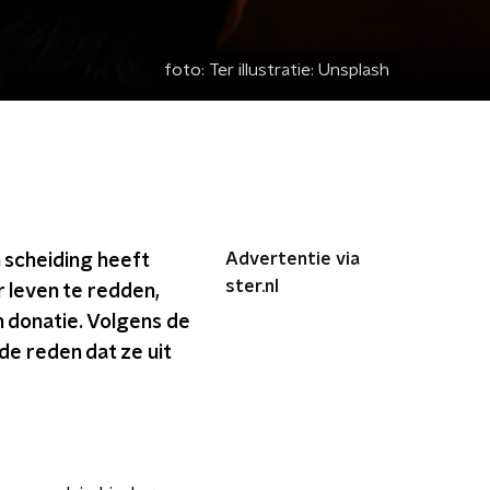
foto:
Ter illustratie: Unsplash
Advertentie via
n scheiding heeft
ster.nl
 leven te redden,
jn donatie. Volgens de
de reden dat ze uit