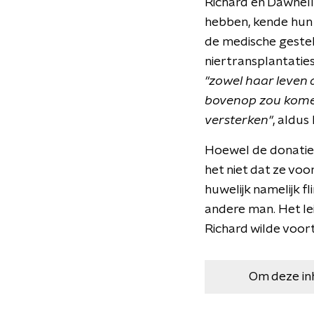
Richard en Dawnell
hebben, kende hun 
de medische gesteld
niertransplantaties
"zowel haar leven 
bovenop zou komen
versterken"
, aldus
Hoewel de donatie 
het niet dat ze voo
huwelijk namelijk f
andere man. Het le
Richard wilde voor
Om deze in