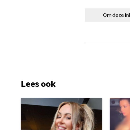
Om deze in
Lees ook