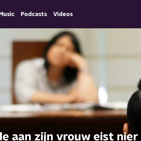
Music
Podcasts
Videos
e aan zijn vrouw eist nier