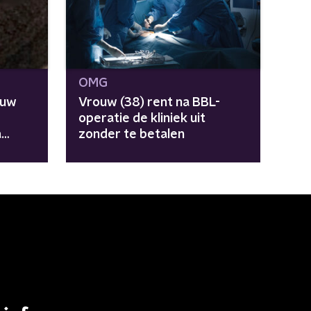
OMG
ouw
Vrouw (38) rent na BBL-
operatie de kliniek uit
a
zonder te betalen