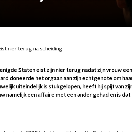
ist nier terug na scheiding
enigde Staten eist zijn nier terug nadat zijn vrouw ee
ard doneerde het orgaan aan zijn echtgenote om haar
lijk uiteindelijk is stukgelopen, heeft hij spijt van zi
uw namelijk een affaire met een ander gehad en is dat 
n