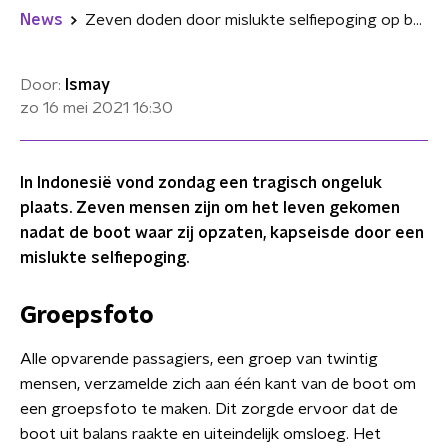
News
Zeven doden door mislukte selfiepoging op boot
Door:
Ismay
zo 16 mei 2021
16:30
In Indonesië vond zondag een tragisch ongeluk
plaats. Zeven mensen zijn om het leven gekomen
nadat de boot waar zij opzaten, kapseisde door een
mislukte selfiepoging.
Groepsfoto
Alle opvarende passagiers, een groep van twintig
mensen, verzamelde zich aan één kant van de boot om
een groepsfoto te maken. Dit zorgde ervoor dat de
boot uit balans raakte en uiteindelijk omsloeg. Het