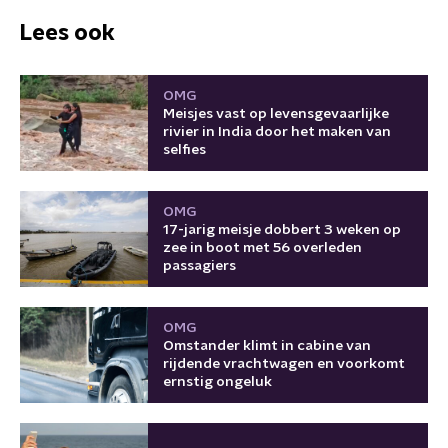
Lees ook
OMG
Meisjes vast op levensgevaarlijke
rivier in India door het maken van
selfies
OMG
17-jarig meisje dobbert 3 weken op
zee in boot met 56 overleden
passagiers
OMG
Omstander klimt in cabine van
rijdende vrachtwagen en voorkomt
ernstig ongeluk