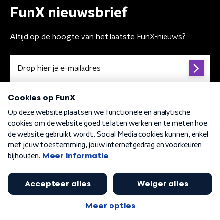
FunX nieuwsbrief
Altijd op de hoogte van het laatste FunX-nieuws?
Algemene voorwaarden
Privacybeleid
Cookiebeleid