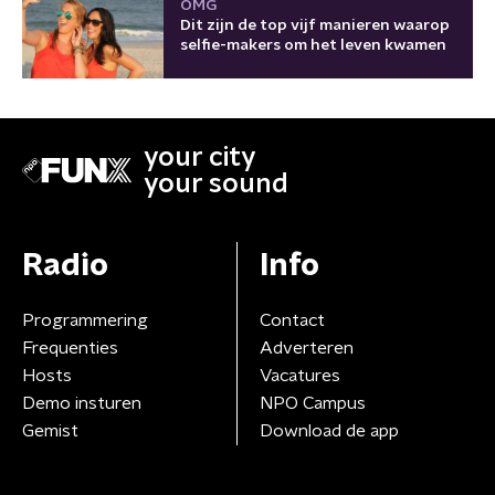
OMG
Dit zijn de top vijf manieren waarop
selfie-makers om het leven kwamen
your city
your sound
Radio
Info
Programmering
Contact
Frequenties
Adverteren
Hosts
Vacatures
Demo insturen
NPO Campus
Gemist
Download de app