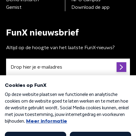
Gemist
Download de app
FunX nieuwsbrief
Altijd op de hoogte van het laatste FunX-nieuws?
Algemene voorwaarden
Privacybeleid
Cookiebeleid