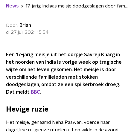
News
17-jarig Indiaas meisje doodgeslagen door familie voor het dragen van spijkerbroek
Door:
Brian
di 27 juli 2021
15:54
Een 17-jarig meisje uit het dorpje Savreji Kharg in
het noorden van India is vorige week op tragische
wijze om het leven gekomen. Het meisje is door
verschillende familieleden met stokken
doodgeslagen, omdat ze een spijkerbroek droeg.
Dat meldt
BBC
.
Hevige ruzie
Het meisje, genaamd Neha Paswan, voerde haar
dagelijkse religieuze rituelen uit en wilde in de avond