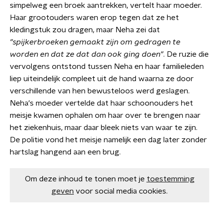
simpelweg een broek aantrekken, vertelt haar moeder.
Haar grootouders waren erop tegen dat ze het
kledingstuk zou dragen, maar Neha zei dat
"spijkerbroeken gemaakt zijn om gedragen te
worden en dat ze dat dan ook ging doen"
. De ruzie die
vervolgens ontstond tussen Neha en haar familieleden
liep uiteindelijk compleet uit de hand waarna ze door
verschillende van hen bewusteloos werd geslagen.
Neha's moeder vertelde dat haar schoonouders het
meisje kwamen ophalen om haar over te brengen naar
het ziekenhuis, maar daar bleek niets van waar te zijn.
De politie vond het meisje namelijk een dag later zonder
hartslag hangend aan een brug.
Om deze inhoud te tonen moet je
toestemming
geven
voor social media cookies.