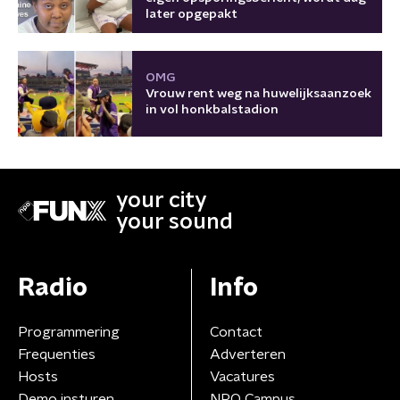
later opgepakt
OMG
Vrouw rent weg na huwelijksaanzoek
in vol honkbalstadion
your city
your sound
Radio
Info
Programmering
Contact
Frequenties
Adverteren
Hosts
Vacatures
Demo insturen
NPO Campus