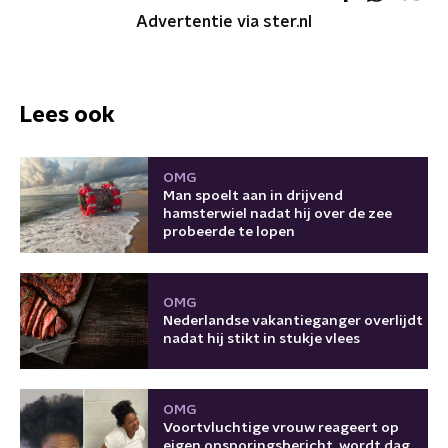
Advertentie via ster.nl
Lees ook
OMG
Man spoelt aan in drijvend
hamsterwiel nadat hij over de zee
probeerde te lopen
OMG
Nederlandse vakantieganger overlijdt
nadat hij stikt in stukje vlees
OMG
Voortvluchtige vrouw reageert op
eigen opsporingsbericht, wordt dag