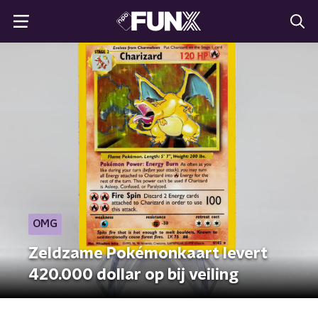
OMG
Zeldzame Pokémonkaart levert
420.000 dollar op bij veiling