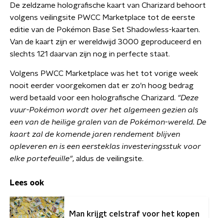
De zeldzame holografische kaart van Charizard behoort
volgens veilingsite PWCC Marketplace tot de eerste
editie van de Pokémon Base Set Shadowless-kaarten.
Van de kaart zijn er wereldwijd 3000 geproduceerd en
slechts 121 daarvan zijn nog in perfecte staat.
Volgens PWCC Marketplace was het tot vorige week
nooit eerder voorgekomen dat er zo'n hoog bedrag
werd betaald voor een holografische Charizard.
"Deze
vuur-Pokémon wordt over het algemeen gezien als
een van de heilige gralen van de Pokémon-wereld. De
kaart zal de komende jaren rendement blijven
opleveren en is een eersteklas investeringsstuk voor
elke portefeuille"
, aldus de veilingsite.
Lees ook
Man krijgt celstraf voor het kopen