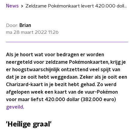
News
Zeldzame Pokémonkaart levert 420.000 dollar op bij veiling
Door:
Brian
ma 28 maart 2022
11:26
Als je hoort wat voor bedragen er worden
neergeteld voor zeldzame Pokémonkaarten, krijg je
er hoogstwaarschijnlijk ontzettend veel spijt van
dat je ze ooit hebt weggedaan. Zeker als je ooit een
Charizard-kaart in je bezit hebt gehad. Zo werd
afgelopen week een kaart van de vuur-Pokémon
voor maar liefst 420.000 dollar (382.000 euro)
geveild
.
'Heilige graal'