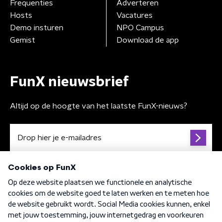
Frequenties
Adverteren
Hosts
Vacatures
Demo insturen
NPO Campus
Gemist
Download de app
FunX nieuwsbrief
Altijd op de hoogte van het laatste FunX-nieuws?
Algemene voorwaarden
Privacybeleid