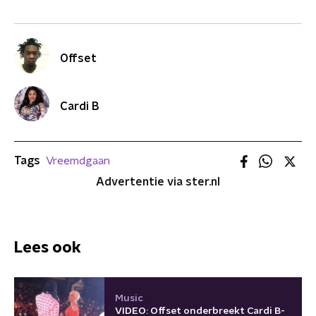
Offset
Cardi B
Tags
Vreemdgaan
Advertentie via ster.nl
Lees ook
Music
VIDEO: Offset onderbreekt Cardi B-