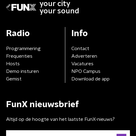
your city
your sound
Radio
Info
Programmering
Contact
Frequenties
Adverteren
Hosts
Vacatures
Demo insturen
NPO Campus
Gemist
Download de app
FunX nieuwsbrief
Altijd op de hoogte van het laatste FunX-nieuws?