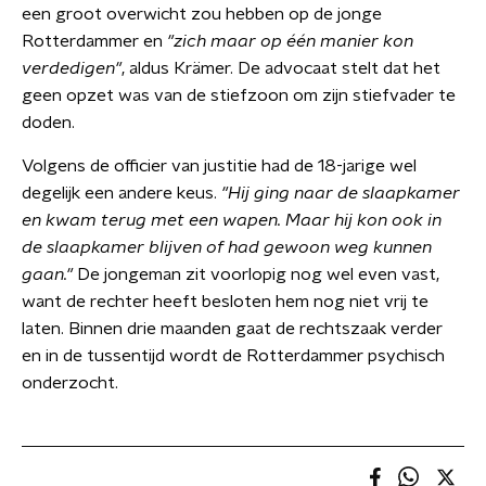
een groot overwicht zou hebben op de jonge
Rotterdammer en
"zich maar op één manier kon
verdedigen"
, aldus Krämer. De advocaat stelt dat het
geen opzet was van de stiefzoon om zijn stiefvader te
doden.
Volgens de officier van justitie had de 18-jarige wel
degelijk een andere keus.
"Hij ging naar de slaapkamer
en kwam terug met een wapen. Maar hij kon ook in
de slaapkamer blijven of had gewoon
weg kunnen
gaan."
De jongeman zit voorlopig nog wel even vast,
want de rechter heeft besloten hem nog niet vrij te
laten. Binnen drie maanden gaat de rechtszaak verder
en in de tussentijd wordt de Rotterdammer psychisch
onderzocht.