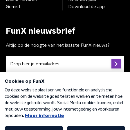
Gemist
Download de app
FunX nieuwsbrief
Altijd op de hoogte van het laatste FunX-nieuws?
Algemene voorwaarden
Privacybeleid
Cookiebeleid