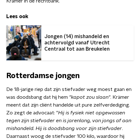
Krämer in de rechtbank.
Lees ook
Jongen (14) mishandeld en
achtervolgd vanaf Utrecht
Centraal tot aan Breukelen
Rotterdamse jongen
De 18-jarige riep dat zijn stiefvader weg moest gaan en
was doodsbang dat hij hem
"kapot zou slaan"
. Krämer
meent dat zijn cliënt handelde uit pure zelfverdediging.
Zo zegt de advocaat: "
Hij is fysiek niet opgewassen
tegen zijn stiefvader en is jarenlang, van jongs af aan
mishandeld. Hij is doodsbang voor zijn stiefvader
.
Daarnaast woog de stiefvader 100 kilo, waardoor hij