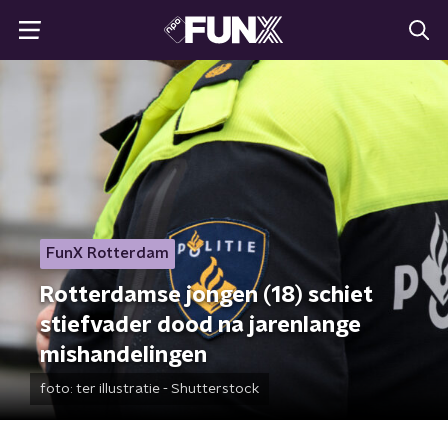
FunX Rotterdam
Rotterdamse jongen (18) schiet
stiefvader dood na jarenlange
mishandelingen
foto:
ter illustratie - Shutterstock