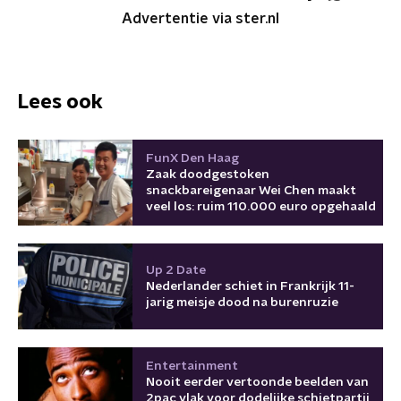
Advertentie via ster.nl
Lees ook
FunX Den Haag
Zaak doodgestoken
snackbareigenaar Wei Chen maakt
veel los: ruim 110.000 euro opgehaald
Up 2 Date
Nederlander schiet in Frankrijk 11-
jarig meisje dood na burenruzie
Entertainment
Nooit eerder vertoonde beelden van
2pac vlak voor dodelijke schietpartij