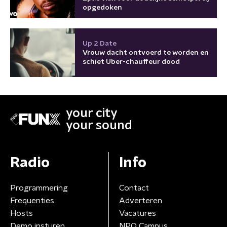
opgedoken
Up 2 Date
Vrouw dacht ontvoerd te worden en
schiet Uber-chauffeur dood
your city
your sound
Radio
Info
Programmering
Contact
Frequenties
Adverteren
Hosts
Vacatures
Demo insturen
NPO Campus