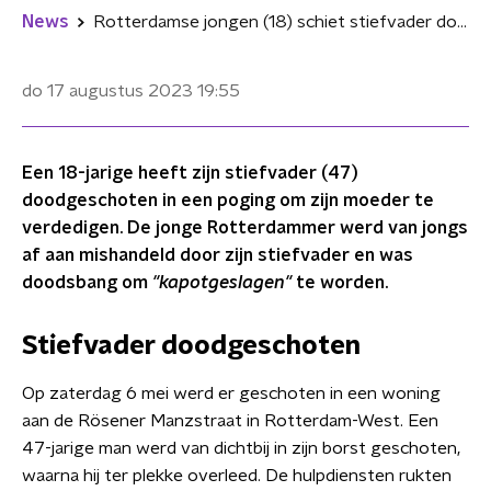
News
Rotterdamse jongen (18) schiet stiefvader dood na jarenlange mishandelingen
do 17 augustus 2023
19:55
Een 18-jarige heeft zijn stiefvader (47)
doodgeschoten in een poging om zijn moeder te
verdedigen. De jonge Rotterdammer werd van jongs
af aan mishandeld door zijn stiefvader en was
doodsbang om
"kapotgeslagen"
te worden.
Stiefvader doodgeschoten
Op zaterdag 6 mei werd er geschoten in een woning
aan de Rösener Manzstraat in Rotterdam-West. Een
47-jarige man werd van dichtbij in zijn borst geschoten,
waarna hij ter plekke overleed. De hulpdiensten rukten