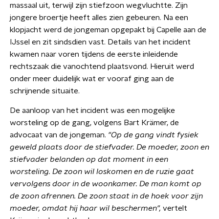
massaal uit, terwijl zijn stiefzoon wegvluchtte. Zijn
jongere broertje heeft alles zien gebeuren. Na een
klopjacht werd de jongeman opgepakt bij Capelle aan de
IJssel en zit sindsdien vast. Details van het incident
kwamen naar voren tijdens de eerste inleidende
rechtszaak die vanochtend plaatsvond. Hieruit werd
onder meer duidelijk wat er vooraf ging aan de
schrijnende situaite.
De aanloop van het incident was een mogelijke
worsteling op de gang, volgens Bart Krämer, de
advocaat van de jongeman.
"Op de gang vindt fysiek
geweld plaats door de stiefvader. De moeder, zoon en
stiefvader belanden op dat moment in een
worsteling. De zoon wil loskomen en de ruzie gaat
vervolgens door in de woonkamer. De man komt op
de zoon afrennen. De zoon staat in de hoek voor zijn
moeder, omdat hij haar wil beschermen",
vertelt