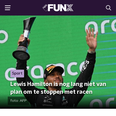
Sport
Lewis Hamilton is nog lang niet van
plan om te stoppen met racen
foto:
AFP