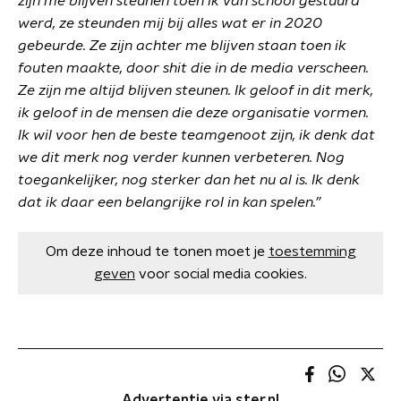
zijn me blijven steunen toen ik van school gestuurd
werd, ze steunden mij bij alles wat er in 2020
gebeurde. Ze zijn achter me blijven staan toen ik
fouten maakte, door shit die in de media verscheen.
Ze zijn me altijd blijven steunen. Ik geloof in dit merk,
ik geloof in de mensen die deze organisatie vormen.
Ik wil voor hen de beste teamgenoot zijn, ik denk dat
we dit merk nog verder kunnen verbeteren. Nog
toegankelijker, nog sterker dan het nu al is. Ik denk
dat ik daar een belangrijke rol in kan spelen.”
Om deze inhoud te tonen moet je
toestemming
geven
voor social media cookies.
Advertentie via ster.nl