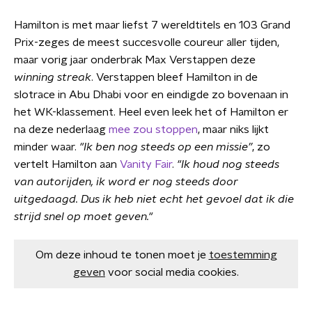
Hamilton is met maar liefst 7 wereldtitels en 103 Grand
Prix-zeges de meest succesvolle coureur aller tijden,
maar vorig jaar onderbrak Max Verstappen deze
winning streak
. Verstappen bleef Hamilton in de
slotrace in Abu Dhabi voor en eindigde zo bovenaan in
het WK-klassement. Heel even leek het of Hamilton er
na deze nederlaag
mee zou stoppen
, maar niks lijkt
minder waar.
"Ik ben nog steeds op een missie”
, zo
vertelt Hamilton aan
Vanity Fair
.
"Ik houd nog steeds
van autorijden, ik word er nog steeds door
uitgedaagd. Dus ik heb niet echt het gevoel dat ik die
strijd snel op moet geven."
Om deze inhoud te tonen moet je
toestemming
geven
voor social media cookies.