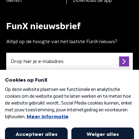
Gemist
Download de app
FunX nieuwsbrief
Altijd op de hoogte van het laatste FunX-nieuws?
Algemene voorwaarden
Privacybeleid
Cookiebeleid