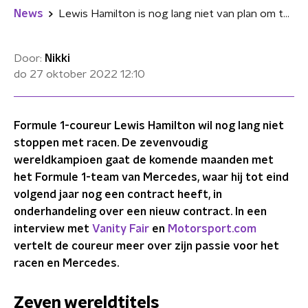
News
Lewis Hamilton is nog lang niet van plan om te stoppen met racen
Door:
Nikki
do 27 oktober 2022
12:10
Formule 1-coureur Lewis Hamilton wil nog lang niet
stoppen met racen. De zevenvoudig
wereldkampioen gaat de komende maanden met
het Formule 1-team van Mercedes, waar hij tot eind
volgend jaar nog een contract heeft, in
onderhandeling over een nieuw contract. In een
interview met
Vanity Fair
en
Motorsport.com
vertelt de coureur meer over zijn passie voor het
racen en Mercedes.
Zeven wereldtitels