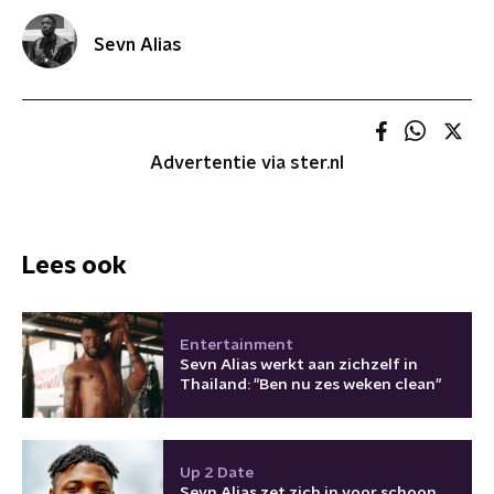
Sevn Alias
Advertentie via ster.nl
Lees ook
Entertainment
Sevn Alias werkt aan zichzelf in
Thailand: "Ben nu zes weken clean"
Up 2 Date
Sevn Alias zet zich in voor schoon