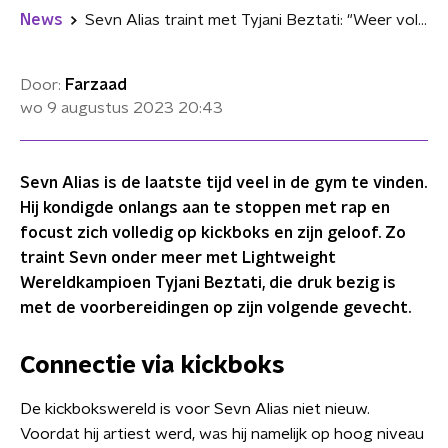
News
Sevn Alias traint met Tyjani Beztati: "Weer volop gefocust op vechten"
Door:
Farzaad
wo 9 augustus 2023
20:43
Sevn Alias is de laatste tijd veel in de gym te vinden.
Hij kondigde onlangs aan te stoppen met rap en
focust zich volledig op kickboks en zijn geloof. Zo
traint Sevn onder meer met Lightweight
Wereldkampioen Tyjani Beztati, die druk bezig is
met de voorbereidingen op zijn volgende gevecht.
Connectie via kickboks
De kickbokswereld is voor Sevn Alias niet nieuw.
Voordat hij artiest werd, was hij namelijk op hoog niveau