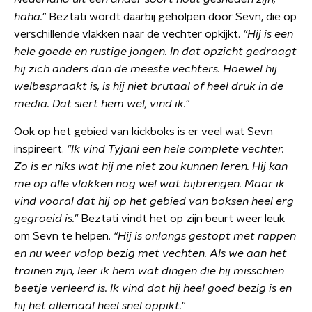
haha."
Beztati wordt daarbij geholpen door Sevn, die op
verschillende vlakken naar de vechter opkijkt.
"Hij is een
hele goede en rustige jongen. In dat opzicht gedraagt
hij zich anders dan de meeste vechters. Hoewel hij
welbespraakt is, is hij niet brutaal of heel druk in de
media. Dat siert hem wel, vind ik."
Ook op het gebied van kickboks is er veel wat Sevn
inspireert.
"Ik vind Tyjani een hele complete vechter.
Zo is er niks wat hij me niet zou kunnen leren. Hij kan
me op alle vlakken nog wel wat bijbrengen. Maar ik
vind vooral dat hij op het gebied van boksen heel erg
gegroeid is."
Beztati vindt het op zijn beurt weer leuk
om Sevn te helpen.
"Hij is onlangs gestopt met rappen
en nu weer volop bezig met vechten. Als we aan het
trainen zijn, leer ik hem wat dingen die hij misschien
beetje verleerd is. Ik vind dat hij heel goed bezig is en
hij het allemaal heel snel oppikt."