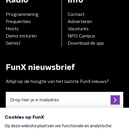
Radio
Info
Programmering
Contact
Frequenties
Adverteren
Hosts
Vacatures
Demo insturen
NPO Campus
Gemist
Download de app
FunX nieuwsbrief
Altijd op de hoogte van het laatste FunX-nieuws?