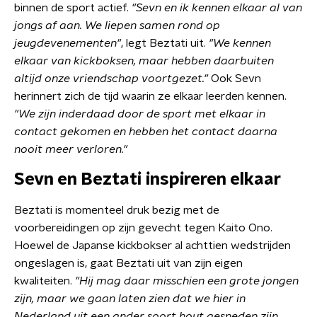
binnen de sport actief.
"Sevn en ik kennen elkaar al van
jongs af aan. We liepen samen rond op
jeugdevenementen"
, legt Beztati uit.
"We kennen
elkaar van kickboksen, maar hebben daarbuiten
altijd onze vriendschap voortgezet."
Ook Sevn
herinnert zich de tijd waarin ze elkaar leerden kennen.
"We zijn inderdaad door de sport met elkaar in
contact gekomen en hebben het contact daarna
nooit meer verloren."
Sevn en Beztati inspireren elkaar
Beztati is momenteel druk bezig met de
voorbereidingen op zijn gevecht tegen Kaito Ono.
Hoewel de Japanse kickbokser al achttien wedstrijden
ongeslagen is, gaat Beztati uit van zijn eigen
kwaliteiten.
"Hij mag daar misschien een grote jongen
zijn, maar we gaan laten zien dat we hier in
Nederland uit een ander soort hout gesneden zijn,