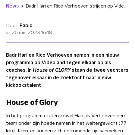
News
Badr Hari en Rico Verhoeven strijden op Videoland tegen elkaar als coaches
Door:
Pablo
vr 26 mei 2023
16:18
Badr Hari en Rico Verhoeven nemen in een nieuw
programma op Videoland tegen elkaar op als
coaches. In
House of GLORY
staan de twee vechters
tegenover elkaar in de zoektocht naar nieuw
kickbokstalent.
House of Glory
In het programma zullen zowel Hari als Verhoeven een
team onder zijn hoede nemen in het weltergewicht (77
kilo). Talenten kunnen zich de komende tijd aanmelden.