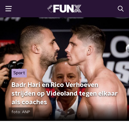
Sport
Badr Hari en Rico Verhoeven
strijden op Videoland tegen elkaar
als coaches
foto:
ANP