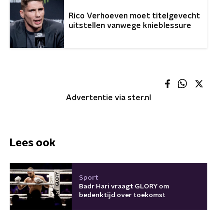
Rico Verhoeven moet titelgevecht
uitstellen vanwege knieblessure
Advertentie via ster.nl
Lees ook
Sport
Badr Hari vraagt GLORY om
bedenktijd over toekomst