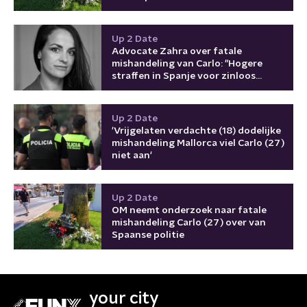
Up 2 Date
Advocate Zahra over fatale
mishandeling van Carlo: "Hogere
straffen in Spanje voor zinloos
geweld"
Up 2 Date
'Vrijgelaten verdachte (18) dodelijke
mishandeling Mallorca viel Carlo (27)
niet aan'
Up 2 Date
OM neemt onderzoek naar fatale
mishandeling Carlo (27) over van
Spaanse politie
your city