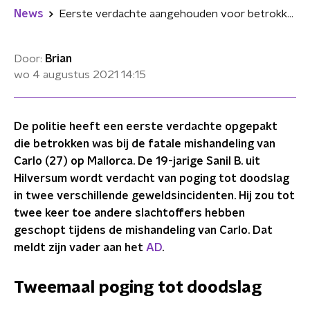
News
Eerste verdachte aangehouden voor betrokkenheid bij fatale mishandeling Carlo (27)
Door:
Brian
wo 4 augustus 2021
14:15
De politie heeft een eerste verdachte opgepakt
die betrokken was bij de fatale mishandeling van
Carlo (27) op Mallorca. De 19-jarige Sanil B. uit
Hilversum wordt verdacht van poging tot doodslag
in twee verschillende geweldsincidenten. Hij zou tot
twee keer toe andere slachtoffers hebben
geschopt tijdens de mishandeling van Carlo. Dat
meldt zijn vader aan het
AD
.
Tweemaal poging tot doodslag