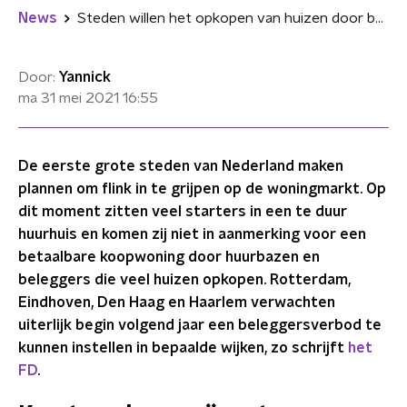
News
Steden willen het opkopen van huizen door beleggers zo snel mogelijk verbieden
Door:
Yannick
ma 31 mei 2021
16:55
De eerste grote steden van Nederland maken
plannen om flink in te grijpen op de woningmarkt. Op
dit moment zitten veel starters in een te duur
huurhuis en komen zij niet in aanmerking voor een
betaalbare koopwoning door huurbazen en
beleggers die veel huizen opkopen. Rotterdam,
Eindhoven, Den Haag en Haarlem verwachten
uiterlijk begin volgend jaar een beleggersverbod te
kunnen instellen in bepaalde wijken, zo schrijft
het
FD
.