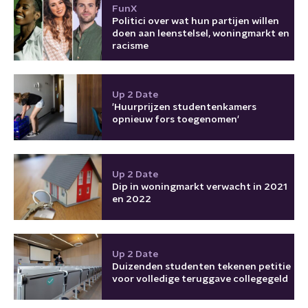
FunX
Politici over wat hun partijen willen
doen aan leenstelsel, woningmarkt en
racisme
Up 2 Date
'Huurprijzen studentenkamers
opnieuw fors toegenomen'
Up 2 Date
Dip in woningmarkt verwacht in 2021
en 2022
Up 2 Date
Duizenden studenten tekenen petitie
voor volledige teruggave collegegeld