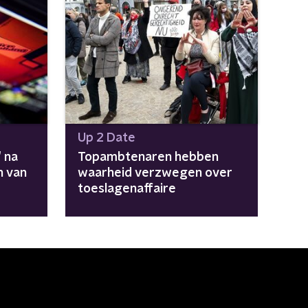
Up 2 Date
 na
Topambtenaren hebben
n van
waarheid verzwegen over
toeslagenaffaire