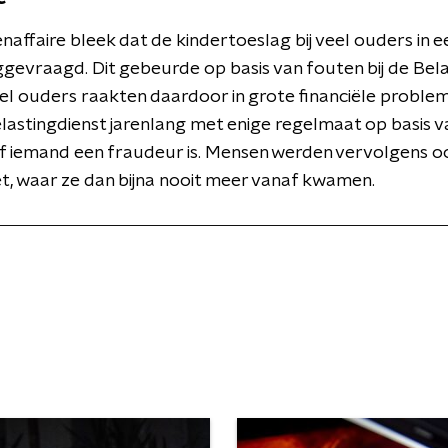
naffaire bleek dat de kindertoeslag bij veel ouders in 
gevraagd. Dit gebeurde op basis van fouten bij de Bel
eel ouders raakten daardoor in grote financiële proble
lastingdienst jarenlang met enige regelmaat op basis va
e of iemand een fraudeur is. Mensen werden vervolgens 
et, waar ze dan bijna nooit meer vanaf kwamen.