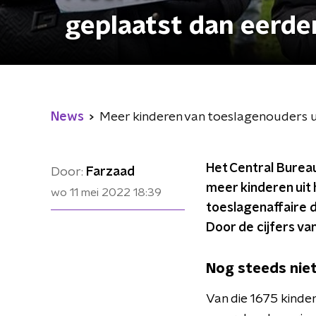
geplaatst dan eerde
News
Meer kinderen van toeslagenouders u
Het Central Bureau
Door:
Farzaad
meer kinderen uit 
wo 11 mei 2022
18:39
toeslagenaffaire 
Door de cijfers va
Nog steeds niet
Van die 1675 kinder