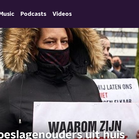
Music
Podcasts
Videos
oeslagenouders uit huis