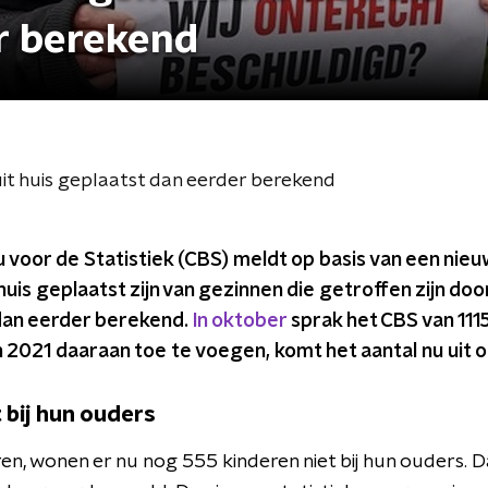
r berekend
it huis geplaatst dan eerder berekend
 voor de Statistiek (CBS) meldt op basis van een nie
huis geplaatst zijn van gezinnen die getroffen zijn doo
dan eerder berekend.
In oktober
sprak het CBS van 1115
n 2021 daaraan toe te voegen, komt het aantal nu uit 
 bij hun ouders
en, wonen er nu nog 555 kinderen niet bij hun ouders. D