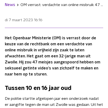
News
OM verrast: verdachte van online misbruik 47 meisjes weer op vrije voeten
di 7 maart 2023
16:16
Het Openbaar Ministerie (OM) is verrast door de
keuze van de rechtbank om een verdachte van
online misbruik in vrijheid zijn zaak te laten
afwachten. Het gaat om een 32-jarige man uit
Zwolle. Hij zou 47 meisjes aangespoord hebben om
seksueel getinte video's van zichzelf te maken en
naar hem op te sturen.
Tussen 10 en 16 jaar oud
De politie startte afgelopen jaar een onderzoek nadat
er aangifte tegen de man uit Zwolle was gedaan. Uit het