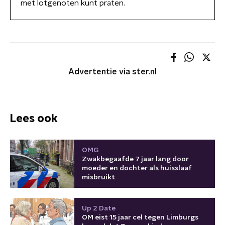
met lotgenoten kunt praten.
Advertentie via ster.nl
Lees ook
OMG
Zwakbegaafde 7 jaar lang door
moeder en dochter als huisslaaf
misbruikt
Up 2 Date
OM eist 15 jaar cel tegen Limburgs