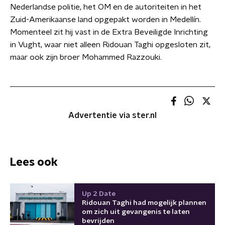
Nederlandse politie, het OM en de autoriteiten in het
Zuid-Amerikaanse land opgepakt worden in Medellín.
Momenteel zit hij vast in de Extra Beveiligde Inrichting
in Vught, waar niet alleen Ridouan Taghi opgesloten zit,
maar ook zijn broer Mohammed Razzouki.
Advertentie via ster.nl
Lees ook
Up 2 Date
Ridouan Taghi had mogelijk plannen
om zich uit gevangenis te laten
bevrijden