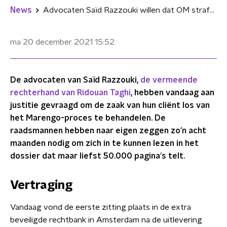
News
Advocaten Saïd Razzouki willen dat OM strafzaak afsplitst van Marengo-proces
ma 20 december 2021
15:52
De advocaten van Saïd Razzouki,
de vermeende
rechterhand van Ridouan Taghi
, hebben vandaag aan
justitie gevraagd om de zaak van hun cliënt los van
het Marengo-proces te behandelen. De
raadsmannen hebben naar eigen zeggen zo'n acht
maanden nodig om zich in te kunnen lezen in het
dossier dat maar liefst 50.000 pagina's telt.
Vertraging
Vandaag vond de eerste zitting plaats in de extra
beveiligde rechtbank in Amsterdam na de uitlevering