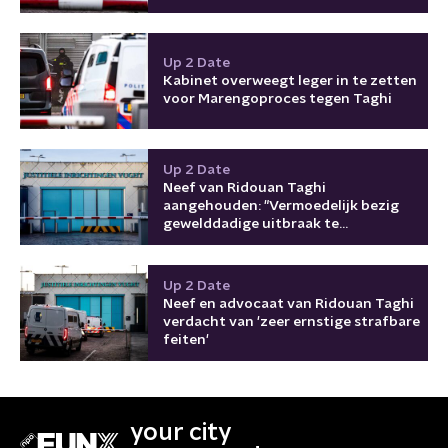
Up 2 Date
Kabinet overweegt leger in te zetten
voor Marengoproces tegen Taghi
Up 2 Date
Neef van Ridouan Taghi
aangehouden: "Vermoedelijk bezig
gewelddadige uitbraak te
organiseren"
Up 2 Date
Neef en advocaat van Ridouan Taghi
verdacht van 'zeer ernstige strafbare
feiten'
your city