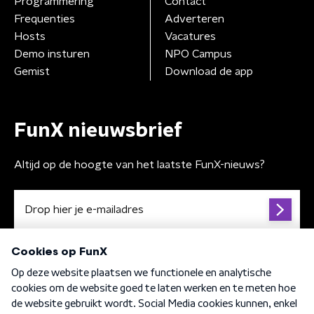
Programmering
Contact
Frequenties
Adverteren
Hosts
Vacatures
Demo insturen
NPO Campus
Gemist
Download de app
FunX nieuwsbrief
Altijd op de hoogte van het laatste FunX-nieuws?
Algemene voorwaarden
Privacybeleid