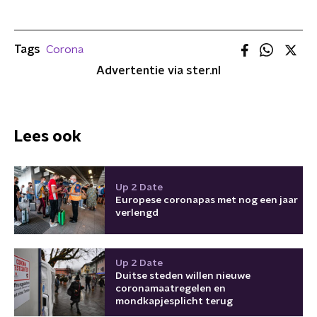
Tags
Corona
Advertentie via ster.nl
Lees ook
Up 2 Date
Europese coronapas met nog een jaar
verlengd
Up 2 Date
Duitse steden willen nieuwe
coronamaatregelen en
mondkapjesplicht terug