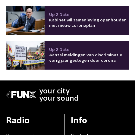
Up 2 Date
Kabinet wil samenleving openhouden
met nieuw coronaplan
Up 2 Date
Aantal meldingen van discriminatie
vorig jaar gestegen door corona
your city
your sound
Radio
Info